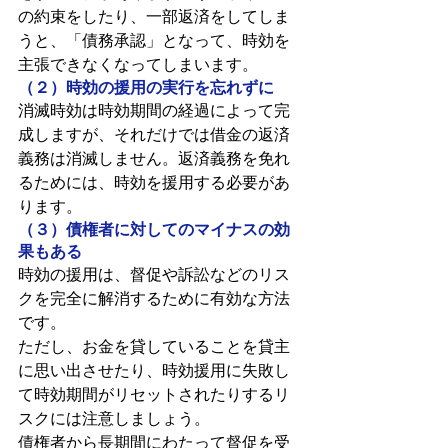
の約束をしたり、一部返済をしてしま
うと、「債務承認」となって、時効を
主張できなくなってしまいます。
（２）時効の援用の実行を忘れずに
消滅時効は時効期間の経過によって完
成しますが、それだけでは借金の返済
義務は消滅しません。返済義務を免れ
るためには、時効を援用する必要があ
ります。
（３）債権者に対してのマイナスの効
果もある
時効の援用は、督促や訴訟などのリス
クを完全に解消するために有効な方法
です。
ただし、お金を貸していることを貸主
に思い出させたり、時効援用に失敗し
て時効期間がリセットされたりするリ
スクには注意しましょう。
債権者から長期間にわたって督促を受