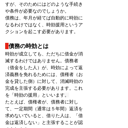
すが、そのためにはどのような手続き
や条件が必要なのでしょうか。
債務は、年月が経てば自動的に時効に
なるわけではなく、時効援用というア
クションを起こす必要があります。
債務の時効とは
時効が成立しても、ただちに借金が消
滅するわけではありません。債務者
（借金をした人）が、時効によって返
済義務を免れるためには、債権者（お
金を貸した側）に対して、消滅時効の
完成を主張する必要があります。これ
を「時効の援用」といいます
。
たとえば、債権者が、債務者に対し
て、一定期間（通常は５年間）返済を
求めないでいると、借りた人は、「借
金は返済しない」と主張することが認