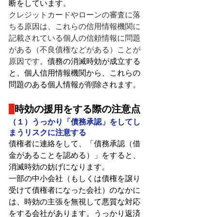
断をしています。
クレジットカードやローンの審査に落
ちる原因は、これらの信用情報機関に
記載されている個人の信頼情報に問題
がある（不良債権などがある）ことが
原因です。
債務の消滅時効が成立する
と、
個人信用情報機関
から、これらの
問題のある個人情報が削除されます。
時効の援用をする際の注意点
（１）うっかり「債務承認」をしてし
まうリスクに注意する
債権者に連絡をして、「債務承認（借
金があることを認める）」をすると、
消滅時効の妨げになります。
一部の中小会社（もしくは債権を譲り
受けて債権者になった会社）のなかに
は、時効の主張を無視して悪質な対応
をする会社があります。うっかり返済