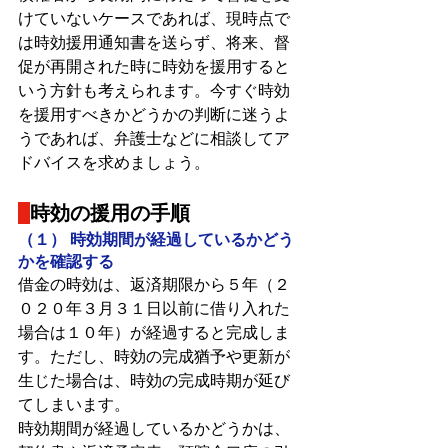
けていないケースであれば、現時点で
は時効援用通知書を送らず、将来、督
促が再開された時に時効を援用すると
いう方針も考えられます。今すぐ時効
を援用すべきかどうかの判断に迷うよ
うであれば、弁護士などに相談してア
ドバイスを求めましょう。
時効の援用の手順
（１） 時効期間が経過しているかどう
かを確認する
借金の時効は、返済期限から５年（２
０２０年３月３１日以前に借り入れた
場合は１０年）が経過すると完成しま
す。ただし、時効の完成猶予や更新が
生じた場合は、時効の完成時期が延び
てしまいます。
時効期間が経過しているかどうかは、