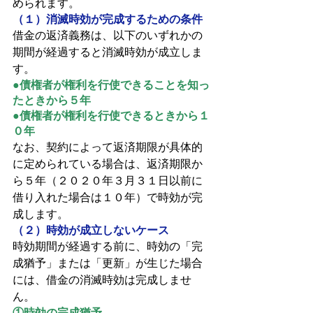
められます。
（１）消滅時効が完成するための条件
借金の返済義務は、以下のいずれかの
期間が経過すると消滅時効が成立しま
す。
●債権者が権利を行使できることを知っ
たときから５年
●債権者が権利を行使できるときから１
０年
なお、契約によって返済期限が具体的
に定められている場合は、返済期限か
ら５年（２０２０年３月３１日以前に
借り入れた場合は１０年）で時効が完
成します。
（２）時効が成立しないケース
時効期間が経過する前に、時効の「完
成猶予」または「更新」が生じた場合
には、借金の消滅時効は完成しませ
ん。
①時効の完成猶予