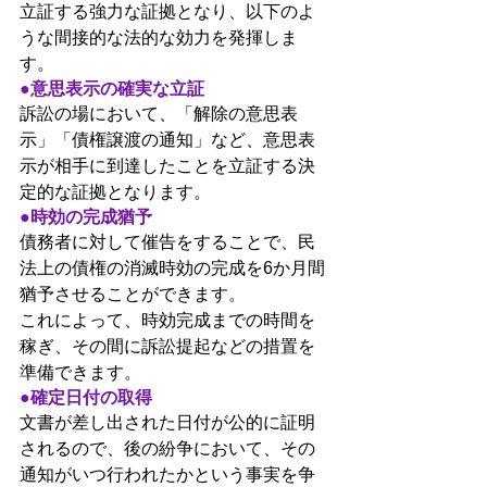
立証する強力な証拠となり、以下のよ
うな間接的な法的な効力を発揮しま
す。
●意思表示の確実な立証
訴訟の場において、「解除の意思表
示」「債権譲渡の通知」など、意思表
示が相手に到達したことを立証する決
定的な証拠となります。
●時効の完成猶予
債務者に対して催告をすることで、民
法上の債権の消滅時効の完成を6か月間
猶予させることができます。
これによって、時効完成までの時間を
稼ぎ、その間に訴訟提起などの措置を
準備できます。
●確定日付の取得
文書が差し出された日付が公的に証明
されるので、後の紛争において、その
通知がいつ行われたかという事実を争