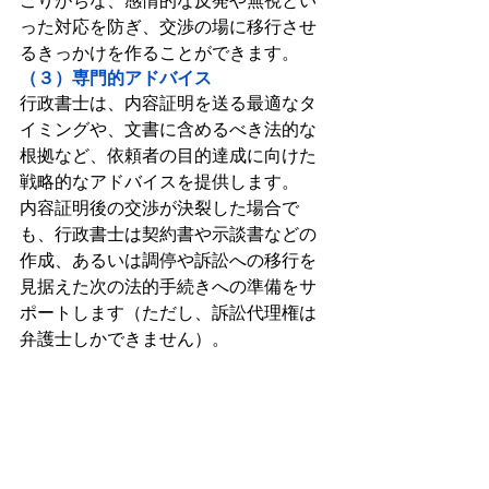
こりがちな、感情的な反発や無視とい
った対応を防ぎ、交渉の場に移行させ
るきっかけを作ることができます。
（３）専門的アドバイス
行政書士は、内容証明を送る最適なタ
イミングや、文書に含めるべき法的な
根拠など、依頼者の目的達成に向けた
戦略的なアドバイスを提供します。
内容証明後の交渉が決裂した場合で
も、行政書士は契約書や示談書などの
作成、あるいは調停や訴訟への移行を
見据えた次の法的手続きへの準備をサ
ポートします（ただし、訴訟代理権は
弁護士しかできません）。
内容証明郵便作成を行政書士
に依頼した場合の費用相場
行政書士に内容証明郵便の作成を依頼
した場合、事案の難易度にもよります