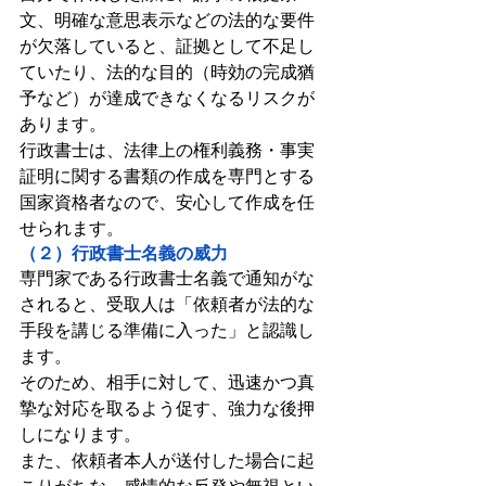
文、明確な意思表示などの法的な要件
が欠落していると、証拠として不足し
ていたり、法的な目的（時効の完成猶
予など）が達成できなくなるリスクが
あります。
行政書士は、法律上の権利義務・事実
証明に関する書類の作成を専門とする
国家資格者なので、安心して作成を任
せられます。
（２）行政書士名義の威力
専門家である行政書士名義で通知がな
されると、受取人は「依頼者が法的な
手段を講じる準備に入った」と認識し
ます。
そのため、相手に対して、迅速かつ真
摯な対応を取るよう促す、強力な後押
しになります。
また、依頼者本人が送付した場合に起