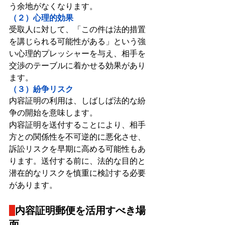
う余地がなくなります。
（２）心理的効果
受取人に対して、「この件は法的措置
を講じられる可能性がある」という強
い心理的プレッシャーを与え、相手を
交渉のテーブルに着かせる効果があり
ます。
（３）紛争リスク
内容証明の利用は、しばしば法的な紛
争の開始を意味します。
内容証明を送付することにより、相手
方との関係性を不可逆的に悪化させ、
訴訟リスクを早期に高める可能性もあ
ります。送付する前に、法的な目的と
潜在的なリスクを慎重に検討する必要
があります。
内容証明郵便を活用すべき場
面