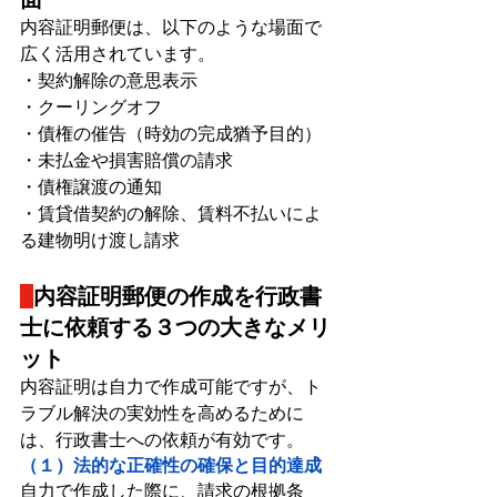
内容証明郵便は、以下のような場面で
広く活用されています。
・契約解除の意思表示
・クーリングオフ
・債権の催告（時効の完成猶予目的）
・未払金や損害賠償の請求
・債権譲渡の通知
・賃貸借契約の解除、賃料不払いによ
る建物明け渡し請求
内容証明郵便の作成を行政書
士に依頼する３つの大きなメリ
ット
内容証明は自力で作成可能ですが、ト
ラブル解決の実効性を高めるために
は、行政書士への依頼が有効です。
（１）法的な正確性の確保と目的達成
自力で作成した際に、請求の根拠条