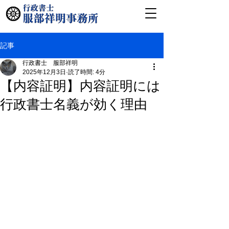
記事
行政書士 服部祥明
2025年12月3日
読了時間: 4分
【内容証明】内容証明には
行政書士名義が効く理由