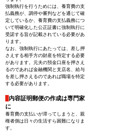
強制執行を行うためには、養育費の支
払義務が、調停や審判などを通じて確
定しているか、養育費の支払義務につ
いて明確化した公正証書に強制執行に
受諾する旨が記載されている必要があ
ります。
なお、強制執行にあたっては、差し押
さえする相手方の財産を特定する必要
があります。元夫の預金口座を押さえ
るのであれば金融機関と支店名、給与
を差し押さえるのであれば職場を特定
する必要があります。
内容証明郵便の作成は専門家
に
養育費の支払いが滞ってしまうと、親
権者側は日々の生活すら困難になりま
す。