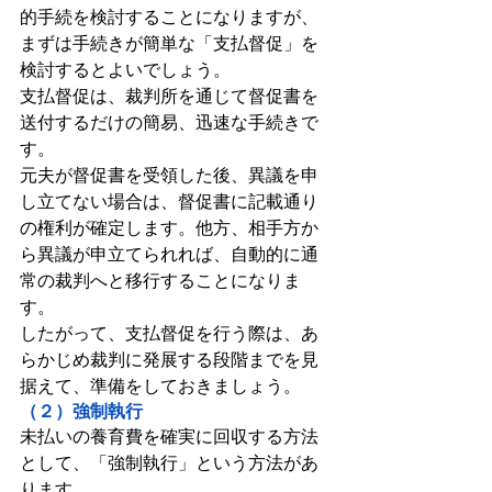
的手続を検討することになりますが、
まずは手続きが簡単な「支払督促」を
検討するとよいでしょう。
支払督促は、裁判所を通じて督促書を
送付するだけの簡易、迅速な手続きで
す。
元夫が督促書を受領した後、異議を申
し立てない場合は、督促書に記載通り
の権利が確定します。他方、相手方か
ら異議が申立てられれば、自動的に通
常の裁判へと移行することになりま
す。
したがって、支払督促を行う際は、あ
らかじめ裁判に発展する段階までを見
据えて、準備をしておきましょう。
（２）強制執行
未払いの養育費を確実に回収する方法
として、「強制執行」という方法があ
ります。