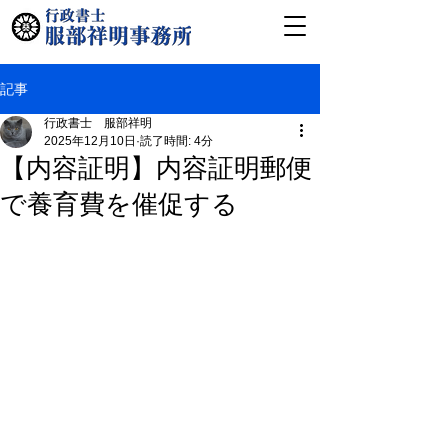
記事
行政書士 服部祥明
2025年12月10日
読了時間: 4分
【内容証明】内容証明郵便
で養育費を催促する