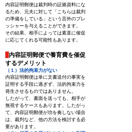
内容証明郵便は裁判時の証拠資料にな
るため、元夫に対して「こちらは裁判
の準備をしている」という言外のプレ
ッシャーを与えることができます。
その結果、相手によっては素直に催促
に応じてくれる可能性もあります。
内容証明郵便で養育費を催促
するデメリット
（１）法的拘束力がない
内容証明郵便は単に文書送付の事実を
証明する手段に過ぎず、法的拘束力を
発生させるものではありません。
したがって、書面を送っても、相手が
無視するケースもあります。したがっ
て、内容証明郵便が功を奏しない場合
は、裁判など、他の方法を検討する必
要があります。