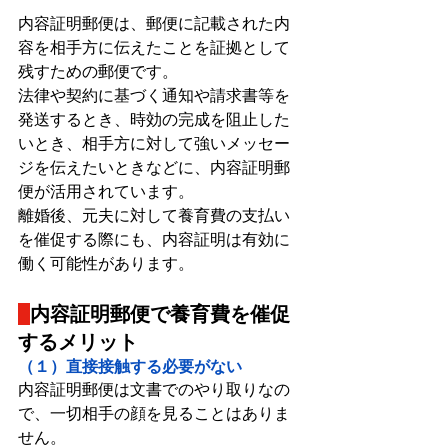
内容証明郵便は、郵便に記載された内
容を相手方に伝えたことを証拠として
残すための郵便です。
法律や契約に基づく通知や請求書等を
発送するとき、時効の完成を阻止した
いとき、相手方に対して強いメッセー
ジを伝えたいときなどに、内容証明郵
便が活用されています。
離婚後、元夫に対して養育費の支払い
を催促する際にも、内容証明は有効に
働く可能性があります。
内容証明郵便で養育費を催促
するメリット
（１）直接接触する必要がない
内容証明郵便は文書でのやり取りなの
で、一切相手の顔を見ることはありま
せん。