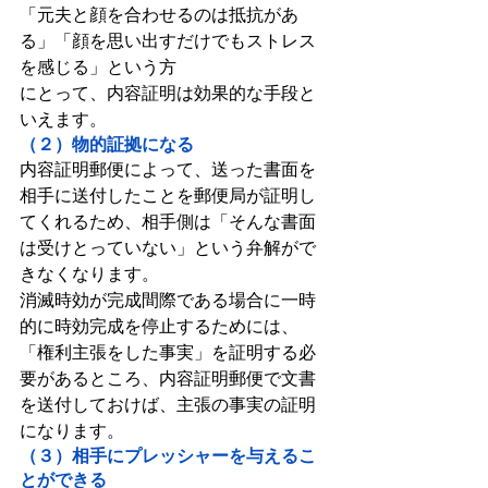
「元夫と顔を合わせるのは抵抗があ
る」「顔を思い出すだけでもストレス
を感じる」という方
にとって、内容証明は効果的な手段と
いえます。
（２）物的証拠になる
内容証明郵便によって、送った書面を
相手に送付したことを郵便局が証明し
てくれるため、相手側は「そんな書面
は受けとっていない」という弁解がで
きなくなります。
消滅時効が完成間際である場合に一時
的に時効完成を停止するためには、
「権利主張をした事実」を証明する必
要があるところ、内容証明郵便で文書
を送付しておけば、主張の事実の証明
になります。
（３）相手にプレッシャーを与えるこ
とができる