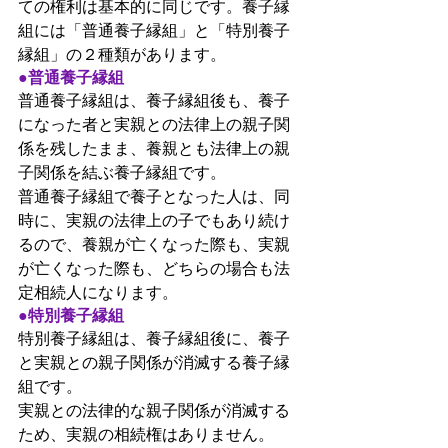
ての権利は基本的に同じです。養子縁
組には「普通養子縁組」と「特別養子
縁組」の２種類があります。
●普通養子縁組
普通養子縁組は、養子縁組後も、養子
になった者と実親との法律上の親子関
係を残したまま、養親とも法律上の親
子関係を結ぶ養子縁組です。
普通養子縁組で養子となった人は、同
時に、実親の法律上の子でもあり続け
るので、養親が亡くなった際も、実親
が亡くなった際も、どちらの場合も法
定相続人になります。
●特別養子縁組
特別養子縁組は、養子縁組後に、養子
と実親との親子関係が消滅する養子縁
組です。
実親との法律的な親子関係が消滅する
ため、実親の相続権はありません。