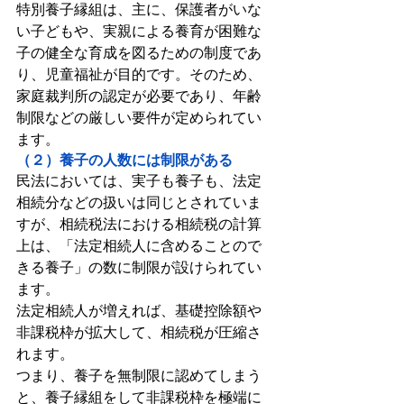
特別養子縁組は、主に、保護者がいな
い子どもや、実親による養育が困難な
子の健全な育成を図るための制度であ
り、児童福祉が目的です。そのため、
家庭裁判所の認定が必要であり、年齢
制限などの厳しい要件が定められてい
ます。
（２）養子の人数には制限がある
民法においては、実子も養子も、法定
相続分などの扱いは同じとされていま
すが、相続税法における相続税の計算
上は、「法定相続人に含めることので
きる養子」の数に制限が設けられてい
ます。
法定相続人が増えれば、基礎控除額や
非課税枠が拡大して、相続税が圧縮さ
れます。
つまり、養子を無制限に認めてしまう
と、養子縁組をして非課税枠を極端に