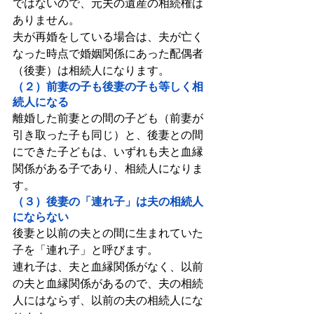
ではないので、元夫の遺産の相続権は
ありません。
夫が再婚をしている場合は、夫が亡く
なった時点で婚姻関係にあった配偶者
（後妻）は相続人になります。
（２）前妻の子も後妻の子も等しく相
続人になる
離婚した前妻との間の子ども（前妻が
引き取った子も同じ）と、後妻との間
にできた子どもは、いずれも夫と血縁
関係がある子であり、相続人になりま
す。
（３）後妻の「連れ子」は夫の相続人
にならない
後妻と以前の夫との間に生まれていた
子を「連れ子」と呼びます。
連れ子は、夫と血縁関係がなく、以前
の夫と血縁関係があるので、夫の相続
人にはならず、以前の夫の相続人にな