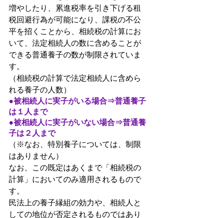
増やしたり、累進税率を引き下げる租
税回避行為が可能になり、課税の不公
平を招くことから、相続税の計算にお
いて、法定相続人の数に含めることが
できる普通養子の数が制限されていま
す。
（相続税の計算で法定相続人に含めら
れる養子の人数）
●被相続人に実子がいる場合⇒普通養子
は１人まで
●被相続人に実子がいない場合⇒普通養
子は２人まで
（※なお、特別養子については、制限
はありません）
なお、この既定はあくまで「相続税の
計算」においてのみ適用されるもので
す。
民法上の養子縁組の効力や、相続人と
しての地位が否定されるものではあり