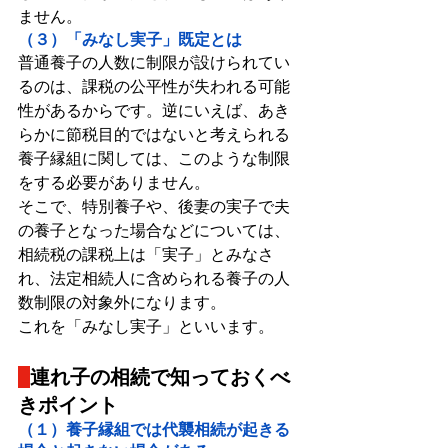
ません。
（３）「みなし実子」既定とは
普通養子の人数に制限が設けられてい
るのは、課税の公平性が失われる可能
性があるからです。逆にいえば、あき
らかに節税目的ではないと考えられる
養子縁組に関しては、このような制限
をする必要がありません。
そこで、特別養子や、後妻の実子で夫
の養子となった場合などについては、
相続税の課税上は「実子」とみなさ
れ、法定相続人に含められる養子の人
数制限の対象外になります。
これを「みなし実子」といいます。
連れ子の相続で知っておくべ
きポイント
（１）養子縁組では代襲相続が起きる