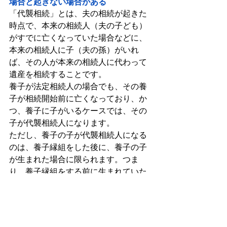
場合と起きない場合がある
「代襲相続」とは、夫の相続が起きた
時点で、本来の相続人（夫の子ども）
がすでに亡くなっていた場合などに、
本来の相続人に子（夫の孫）がいれ
ば、その人が本来の相続人に代わって
遺産を相続することです。
養子が法定相続人の場合でも、その養
子が相続開始前に亡くなっており、か
つ、養子に子がいるケースでは、その
子が代襲相続人になります。
ただし、養子の子が代襲相続人になる
のは、養子縁組をした後に、養子の子
が生まれた場合に限られます。つま
り、養子縁組をする前に生まれていた
養子の子がいても、その人は代襲相続
人になれません。
（２）養子縁組をせずに遺贈すると相
続税が２０％加算される