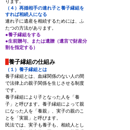
ります。
（４）再婚相手の連れ子と養子縁組を
すれば相続人になる
連れ子に遺産を相続するためには、ふ
たつの方法があります。
●養子縁組をする
●生前贈与、または遺贈（遺言で財産分
割を指定する）
養子縁組の仕組み
（１）養子縁組とは
養子縁組とは、血縁関係のない人の間
で法律上の親子関係を生じさせる制度
です。
養子縁組により子となった人を「養
子」と呼びます。養子縁組によって親
になった人を「養親」、実子の親のこ
とを「実親」と呼びます。
民法では、実子も養子も、相続人とし