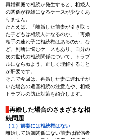
再婚家庭で相続が発生すると、相続人
の関係が複雑になるケースが少なくあ
りません。
たとえば、「離婚した前妻が引き取っ
た子どもは相続人になるのか」「再婚
相手の連れ子に相続権はあるのか」な
ど、判断に悩むケースもあり、自分の
次の世代の相続関係について、トラブ
ルにならぬよう、正しく理解すること
が肝要です。
そこで今回は、再婚した妻に連れ子が
いた場合の遺産相続の注意点や、相続
トラブルの防止対策を紹介します。
再婚した場合のさまざまな相
続問題
（１）前妻には相続権はない
離婚して婚姻関係にない前妻は配偶者