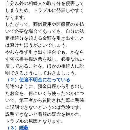
自分以外の相続人の取り分を侵害して
しまうため、トラブルに発展しやすく
なります。
したがって、葬儀費用や医療費の支払
いで必要な場合であっても、自分の法
定相続分を超える金額を引き出すこと
は避けたほうがよいでしょう。
やむを得ず引き出す場合でも、かなら
ず領収書や振込票を残し、必要な払い
戻しであることを、ほかの相続人に説
明できるようにしておきましょう。
（２）使途不明金になっている
前述のように、預金口座から引き出し
たお金を、何にいくら使ったのかにつ
いて、第三者から質問された際に明確
に説明できないというのは危険です。
説明できないと着服の疑念を抱かれ、
トラブルの原因となります。
（３）隠蔽