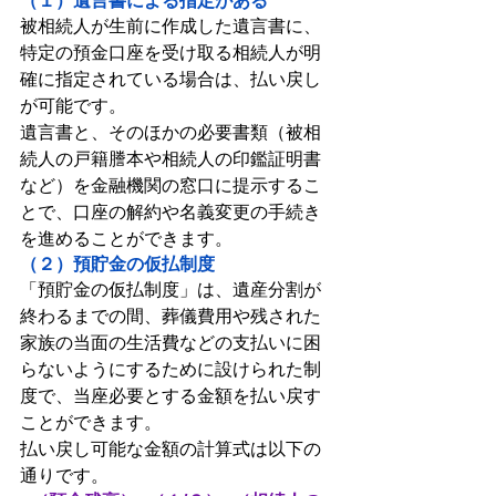
（１）遺言書による指定がある
被相続人が生前に作成した遺言書に、
特定の預金口座を受け取る相続人が明
確に指定されている場合は、払い戻し
が可能です。
遺言書と、そのほかの必要書類（被相
続人の戸籍謄本や相続人の印鑑証明書
など）を金融機関の窓口に提示するこ
とで、口座の解約や名義変更の手続き
を進めることができます。
（２）預貯金の仮払制度
「預貯金の仮払制度」は、遺産分割が
終わるまでの間、葬儀費用や残された
家族の当面の生活費などの支払いに困
らないようにするために設けられた制
度で、当座必要とする金額を払い戻す
ことができます。
払い戻し可能な金額の計算式は以下の
通りです。