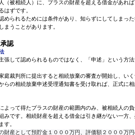
人（被相続人）に、プラスの財産を超える借金があれば
るはずです。
認められるためには条件があり、知らずにしてしまった
しまうことがあります。
定承認
法
主張して認められるものではなく、「申述」という方法
家庭裁判所に提出すると相続放棄の審査が開始
し、いく
からの相続放棄申述受理通知書を受け取れば、正式に相
によって得たプラスの財産の範囲内のみ、
被相続人の負
組みです。相続財産を超える借金は引き継がない一方、
ます。
の財産として預貯金１０００万円、評価額２０００万円