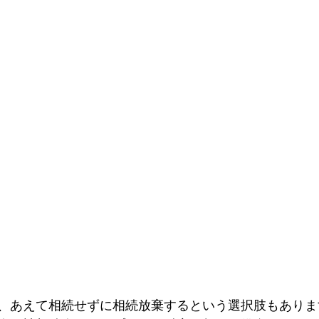
、あえて相続せずに
相続放棄
するという選択肢もありま