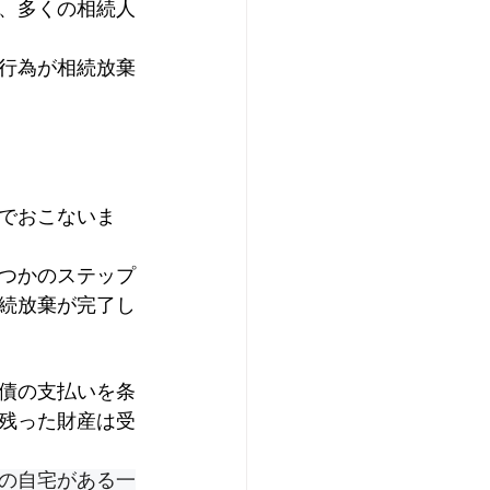
、多くの相続人
行為が相続放棄
でおこないま
つかのステップ
続放棄が完了し
債の支払いを条
残った財産は受
の自宅がある一