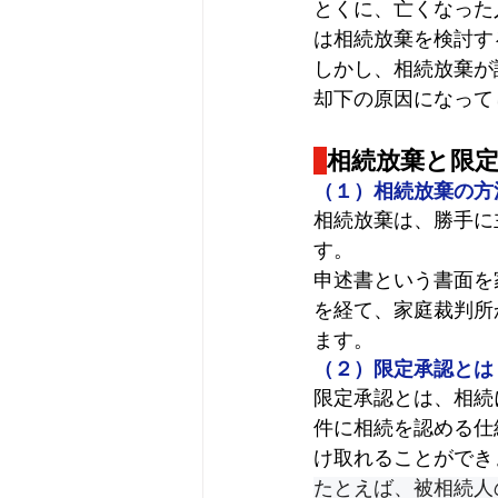
とくに、亡くなった
は相続放棄を検討す
しかし、相続放棄が
却下の原因になって
相続放棄と限
（１）相続放棄の方
相続放棄は、勝手に
す。
申述書という
書面を
を経て、家庭裁判所
ます。
（２）限定承認とは
限定承認とは、相続
件に相続を認める仕
け取れることができ
たとえば、被相続人