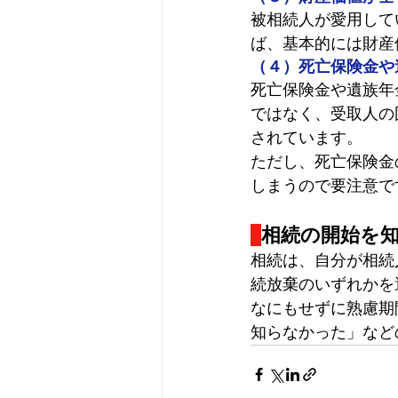
被相続人が愛用して
ば、基本的には財産
（４）死亡保険金や
死亡保険金や
遺族年
ではなく、受取人の
されています。
ただし、死亡保険金
しまうので要注意で
相続の開始を
相続は、自分が相続
続放棄のいずれかを
なにもせずに熟慮期
知らなかった」など