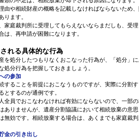
書類の不足は、相続放棄が却下される原因になります。
理由や相続財産の概略を記載しなければならないため、
あります。
、家庭裁判所に受理してもらえないならまだしも、受理
合は、再申請が困難になります。
とされる具体的な行為
産を処分したつもりなくおこなった行為が、「処分」に
な処分行為を把握しておきましょう。
への参加
続することを前提におこなうものですが、実際に分割す
るとするのが通例です。
人全員でおこなわなければ有効にならないので、一部の
はありませんが、遺産分割協議において相続放棄の意思
は無効です。相続放棄する場合は、あくまでも家庭裁判
貯金の引き出し