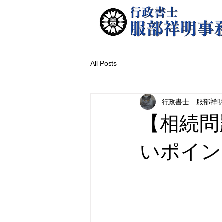
All Posts
行政書士 服部祥
【相続問
いポイン