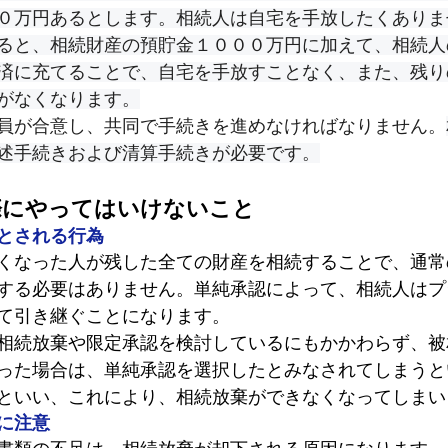
０万円あるとします。相続人は自宅を手放したくありま
ると、相続財産の預貯金１０００万円に加えて、相続人
済に充てることで、自宅を手放すことなく、また、残り
がなくなります。
員が合意し、共同で手続きを進めなければなりません。
述手続きおよび清算手続きが必要です。
際にやってはいけないこと
とされる行為
くなった人が残した全ての財産を相続することで、通常
する必要はありません。単純承認によって、相続人はプ
て引き継ぐことになります。
相続放棄や限定承認を検討しているにもかかわらず、被
った場合は、単純承認を選択したとみなされてしまうと
といい、これにより、相続放棄ができなくなってしまい
に注意