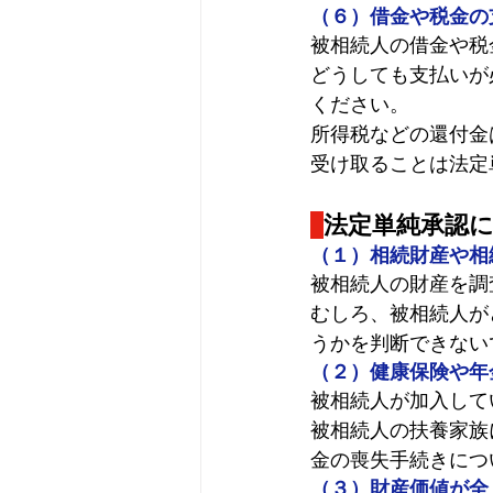
（６）借金や税金の
被相続人の借金や税
どうしても支払いが
ください。
所得税などの還付金
受け取ることは法定
法定単純承認
（１）相続財産や相
被相続人の財産を調
むしろ、被相続人が
うかを判断できない
（２）健康保険や年
被相続人が加入して
被相続人の扶養家族
金の喪失手続きにつ
（３）財産価値が全