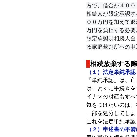
方で、借金が４００
相続人が限定承認す
００万円を加えて返
万円を負担する必要
限定承認は
相続人全
る家庭裁判所への申
相続放棄する
（１）法定単純承認
「単純承認」は、亡
は、とくに手続きを
イナスの財産もすべ
気をつけたいのは、
一部を処分してしま
これを法定単純承認
（２）申述書の不備