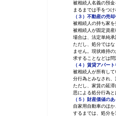
被相続人名義の預金
まるまでは手をつけ
（３）不動産の売却
被相続人の持ち家を
被相続人が固定資産
場合は、法定単純承
ただし、処分ではな
ません。現状維持の
求することなどは問
（４）賃貸アパート
被相続人が所有して
分行為とみなされ、
ただし、家賃の延滞
思による処分行為と
（５）財産価値のあ
自家用自動車のほか
するまでは、処分を