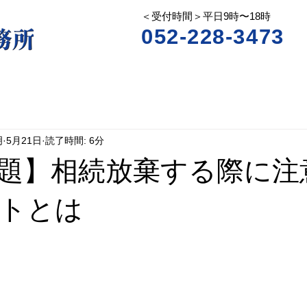
＜受付時間＞平日9時〜18時
052-228-3473
明
5月21日
読了時間: 6分
題】相続放棄する際に注
トとは