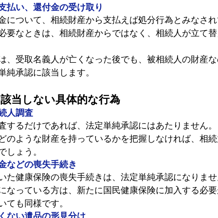
支払い、還付金の受け取り
金について、相続財産から支払えば処分行為とみなされ
必要なときは、相続財産からではなく、相続人が立て替
は、受取名義人が亡くなった後でも、被相続人の財産な
単純承認に該当します。
に該当しない具体的な行為
続人調査
査するだけであれば、法定単純承認にはあたりません。
どのような財産を持っているかを把握しなければ、相続
でしょう。
金などの喪失手続き
いた健康保険の喪失手続きは、法定単純承認になりませ
になっている方は、新たに国民健康保険に加入する必要
いても同様です。
くない遺品の形見分け