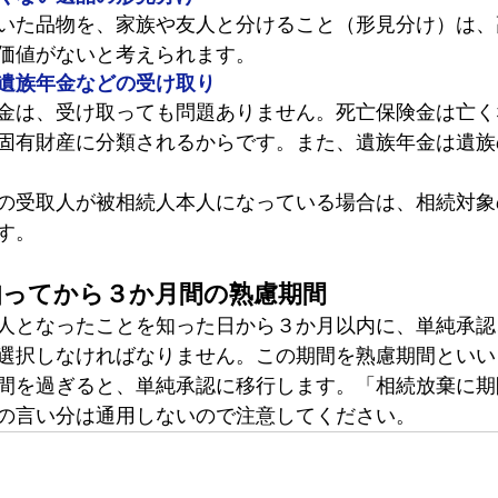
いた品物を、家族や友人と分けること（形見分け）は、
価値がないと考えられます。
遺族年金などの受け取り
金
は、受け取っても問題ありません。死亡保険金は亡く
固有財産に分類されるからです。また、遺族年金は遺族
の受取人が被相続人本人になっている場合は、相続対象
す。
知ってから３か月間の熟慮期間
人となったことを知った日から３か月以内に、単純承認
選択しなければなりません。この期間を熟慮期間といい
間を過ぎると、単純承認に移行します。「相続放棄に期
の言い分は通用しないので注意してください。