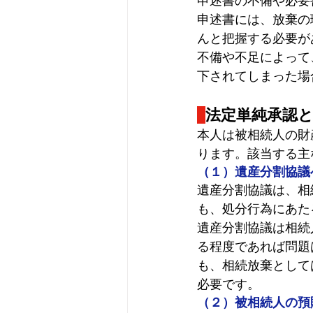
申述書の不備や必要
申述書には、放棄の
んと把握する必要が
不備や不足によって
下されてしまった場
法定単純承認
本人は被相続人の財
ります。該当する主
（１）遺産分割協議
遺産分割協議は、相
も、処分行為にあた
遺産分割協議は相続
る程度であれば問題
も、相続放棄として
必要です。
（２）被相続人の預