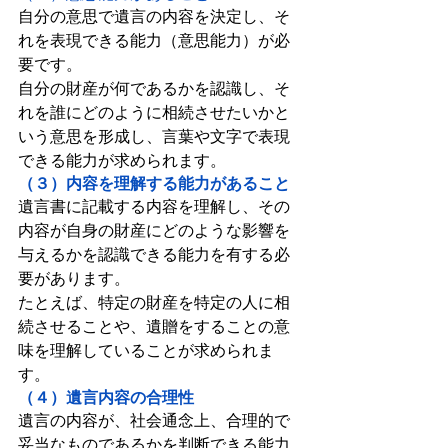
自分の意思で遺言の内容を決定し、そ
れを表現できる能力（意思能力）が必
要です。
自分の財産が何であるかを認識し、そ
れを誰にどのように相続させたいかと
いう意思を形成し、言葉や文字で表現
できる能力が求められます。
（３）内容を理解する能力があること
遺言書に記載する内容を理解し、その
内容が自身の財産にどのような影響を
与えるかを認識できる能力を有する必
要があります。
たとえば、特定の財産を特定の人に相
続させることや、遺贈をすることの意
味を理解していることが求められま
す。
（４）遺言内容の合理性
遺言の内容が、社会通念上、合理的で
妥当なものであるかを判断できる能力