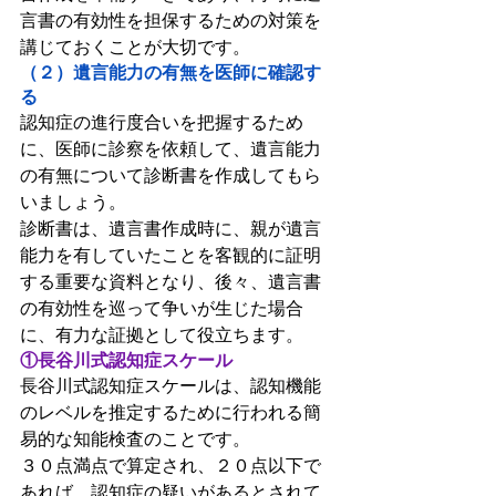
言書の有効性を担保するための対策を
講じておくことが大切です。
（２）遺言能力の有無を医師に確認す
る
認知症の進行度合いを把握するため
に、医師に診察を依頼して、遺言能力
の有無について診断書を作成してもら
いましょう。
診断書は、遺言書作成時に、親が遺言
能力を有していたことを客観的に証明
する重要な資料となり、後々、遺言書
の有効性を巡って争いが生じた場合
に、有力な証拠として役立ちます。
①長谷川式認知症スケール
長谷川式認知症スケールは、認知機能
のレベルを推定するために行われる簡
易的な知能検査のことです。
３０点満点で算定され、２０点以下で
あれば、認知症の疑いがあるとされて