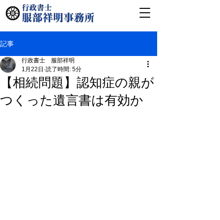
記事
行政書士 服部祥明
1月22日
読了時間: 5分
【相続問題】認知症の親が
つくった遺言書は有効か