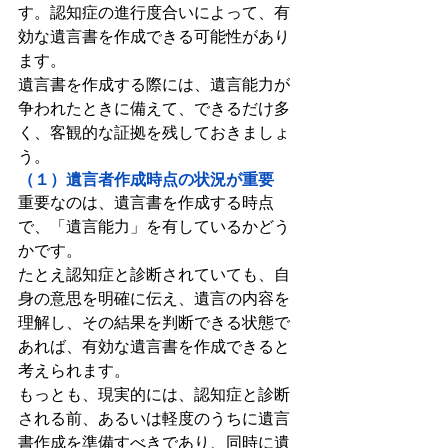
す。認知症の進行度合いによって、有
効な遺言書を作成できる可能性があり
ます。
遺言書を作成する際には、遺言能力が
争われたときに備えて、できるだけ多
く、客観的な証拠を残しておきましょ
う。
（１）遺言者作成時点の状況が重要
重要なのは、遺言書を作成する時点
で、「遺言能力」を有しているかどう
かです。
たとえ認知症と診断されていても、自
身の意思を明確に伝え、遺言の内容を
理解し、その結果を判断できる状態で
あれば、有効な遺言書を作成できると
考えられます。
もっとも、現実的には、認知症と診断
される前、あるいは軽度のうちに遺言
書作成を準備すべきであり、同時に遺