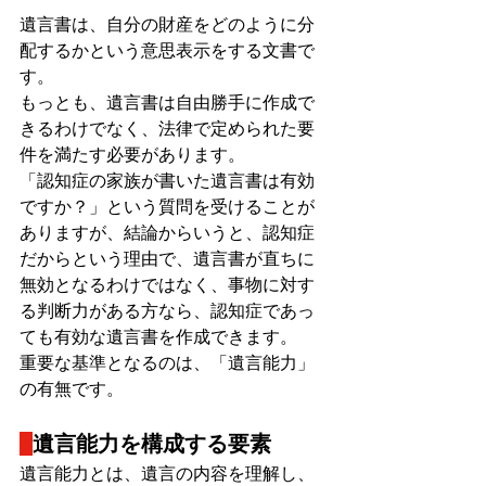
遺言書は、自分の財産をどのように分
配するかという意思表示をする文書で
す。
もっとも、遺言書は自由勝手に作成で
きるわけでなく、法律で定められた要
件を満たす必要があります。
「認知症の家族が書いた遺言書は有効
ですか？」という質問を受けることが
ありますが、結論からいうと、認知症
だからという理由で、遺言書が直ちに
無効となるわけではなく、事物に対す
る判断力がある方なら、認知症であっ
ても有効な遺言書を作成できます。
重要な基準となるのは、「遺言能力」
の有無です。
遺言能力を構成する要素
遺言能力とは、遺言の内容を理解し、