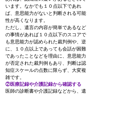
います。なかでも１０点以下であれ
ば、意思能力がないと判断される可能
性が高くなります。
ただし、遺言の内容が簡単であるなど
の事情があれば１０点以下のスコアで
も意思能力が認められた裁判例や、逆
に、１０点以上であっても会話が困難
であったことなどを理由に、意思能力
が否定された裁判例もあり、判断は認
知症スケールの点数に限らず、大変複
雑です。
②医療記録や介護記録から確認する
医師の診断書や介護記録などから、遺
言作成当時に遺言者は意思疎通が可能
であったか、金銭管理ができていたか
などが確認できる場合があります。
看護記録には遺言者の当時の様子が記
録されている場合があるので、そのよ