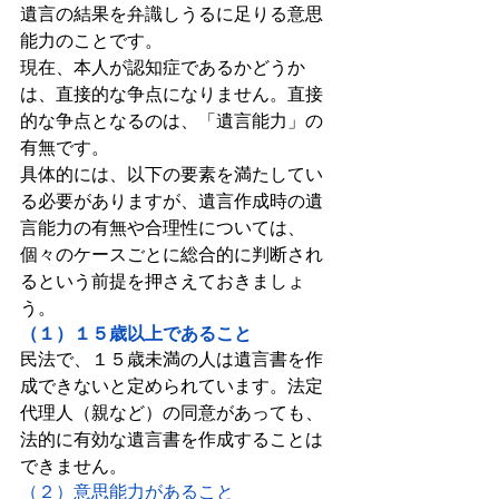
遺言の結果を弁識しうるに足りる意思
能力のことです。
現在、本人が認知症であるかどうか
は、直接的な争点になりません。直接
的な争点となるのは、「遺言能力」の
有無です。
具体的には、以下の要素を満たしてい
る必要がありますが、遺言作成時の遺
言能力の有無や合理性については、
個々のケースごとに総合的に判断され
るという前提を押さえておきましょ
う。
（１）１５歳以上であること
民法で、１５歳未満の人は遺言書を作
成できないと定められています。法定
代理人（親など）の同意があっても、
法的に有効な遺言書を作成することは
できません。
（２）意思能力があること