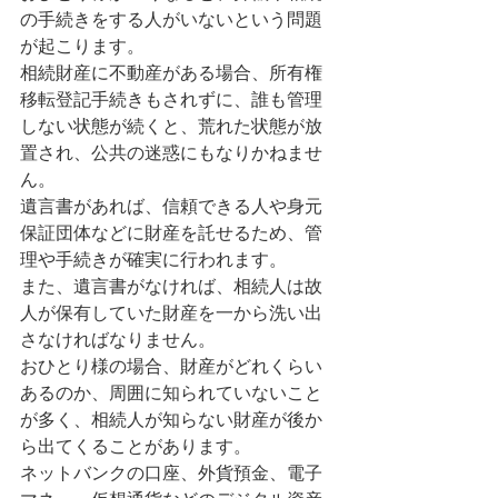
の手続きをする人がいないという問題
が起こります。
相続財産に不動産がある場合、所有権
移転登記手続きもされずに、誰も管理
しない状態が続くと、荒れた状態が放
置され、公共の迷惑にもなりかねませ
ん。
遺言書があれば、信頼できる人や身元
保証団体などに財産を託せるため、管
理や手続きが確実に行われます。
また、遺言書がなければ、相続人は故
人が保有していた財産を一から洗い出
さなければなりません。
おひとり様の場合、財産がどれくらい
あるのか、周囲に知られていないこと
が多く、相続人が知らない財産が後か
ら出てくることがあります。
ネットバンクの口座、外貨預金、電子