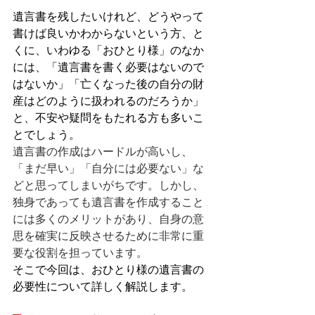
遺言書を残したいけれど、どうやって
書けば良いかわからないという方、と
くに、いわゆる「おひとり様」のなか
には、「遺言書を書く必要はないので
はないか」「亡くなった後の自分の財
産はどのように扱われるのだろうか」
と、不安や疑問をもたれる方も多いこ
とでしょう。
遺言書の作成はハードルが高いし、
「まだ早い」「自分には必要ない」な
どと思ってしまいがちです。しかし、
独身であっても遺言書を作成すること
には多くのメリットがあり、自身の意
思を確実に反映させるために非常に重
要な役割を担っています。
そこで今回は、おひとり様の遺言書の
必要性について詳しく解説します。