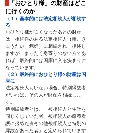
「おひとり様」の財産はどこ
に行くのか
（１）基本的には法定相続人が相続す
る
おひとり様が亡くなったあとの財産
は、相続権のある法定相続人（親、き
ょうだい、甥姪）に相続され、後述し
ますが、まったく身寄りのない方であ
れば、最終的には国庫に入る決まりに
なっています。
（２）最終的におひとり様の財産は国
庫に
法定相続人もいない場合、特別縁故者
がいれば、その人が財産を相続しま
す。
特別縁故者とは、「被相続人と生計を
同じくしていた者、被相続人の療養看
護に努めた者その他被相続人と特別の
縁故があった者」と定められています