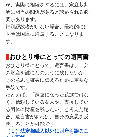
が、実際に相続をするには、家庭裁判
所に相当の関係があると認められる必
要があります。
特別縁故者がいない場合、最終的には
財産は国庫に帰属することになりま
す。
おひとり様にとっての遺言書
おひとり様にとって、遺言書は、自分
の財産を誰にどのように残したいか、
その意思を確実に伝えるために重要な
手段です。
たとえば、「疎遠になった親族ではな
く、信頼している友人や、支援してい
る団体に財産を残したい」と考えた場
合、遺言書があれば、自分の意思を反
映することが可能です。
（１）法定相続人以外に財産を譲るこ