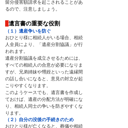
留分侵害額請求を起こされることがあ
るので、注意しましょう。
遺言書の重要な役割
（１）遺産争いを防ぐ
おひとり様に相続人がいる場合、相続
人全員により、「遺産分割協議」が行
われます。
遺産分割協議を成立させるためには、
すべての相続人の合意が必要になりま
すが、兄弟姉妹や甥姪といった遠縁間
の話し合いになると、意見の対立が起
こりやすくなります。
このようケースでも、遺言書を作成し
ておけば、遺産の分配方法が明確にな
り、相続人同士の争いを防ぎやすくな
ります。
（２）自分の没後の手続きのため
おひとり様が亡くなると、葬儀や相続