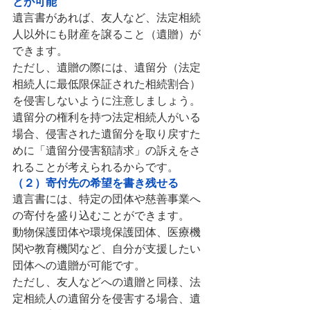
とが可能
遺言書があれば、友人など、法定相続
人以外にも財産を譲ること（遺贈）が
できます。
ただし、遺贈の際には、遺留分（法定
相続人に最低限保証された相続割合）
を侵害しないように注意しましょう。
遺留分の権利を持つ法定相続人がいる
場合、侵害された遺留分を取り戻すた
めに「遺留分侵害額請求」の訴えをさ
れることが考えられるからです。
（２）寄付先の希望を書き残せる
遺言書には、特定の団体や慈善事業へ
の寄付を盛り込むことができます。
動物保護団体や環境保護団体、医療機
関や教育機関など、自分が支援したい
団体への遺贈が可能です。
ただし、友人などへの遺贈と同様、法
定相続人の遺留分を侵害する場合、遺