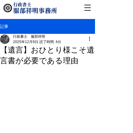
記事
行政書士 服部祥明
2025年12月9日
読了時間: 4分
【遺言】おひとり様こそ遺
言書が必要である理由