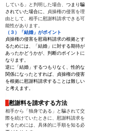
している」と判明した場合、
つまり騙
されていた場合に、
貞操権の侵害を理
由として、相手に慰謝料請求できる可
能性があります。
（３）「結婚」がポイント
貞操権の侵害を慰藉料請求の根拠とす
るためには、「結婚」に対する期待が
あったかどうかが、判断のポイントに
なります。
逆に「結婚」するつもりなく、性的な
関係になったとすれば、貞操権の侵害
を根拠に慰謝料請求することは難しい
と考えます。
慰謝料を請求する方法
相手から「独身である」と騙されて交
際を続けていたときに、慰謝料請求を
するためには、具体的に手順を知る必