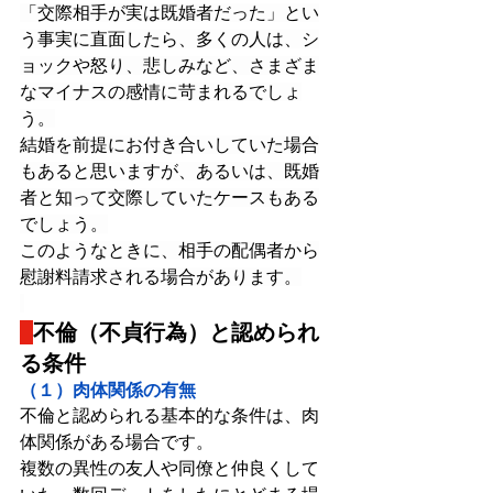
「交際相手が実は既婚者だった」とい
う事実に直面したら、多くの人は、シ
ョックや怒り、悲しみなど、さまざま
なマイナスの感情に苛まれるでしょ
う。
結婚を前提にお付き合いしていた場合
もあると思いますが、あるいは、既婚
者と知って交際していたケースもある
でしょう。
このようなときに、相手の配偶者から
慰謝料請求される場合があります。
不倫（不貞行為）と認められ
る条件
（１）肉体関係の有無
不倫と認められる基本的な条件は、肉
体関係がある場合です。
複数の異性の友人や同僚と仲良くして