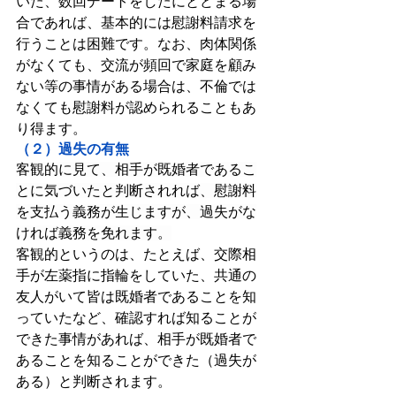
いた、数回デートをしたにとどまる場
合であれば、基本的には慰謝料請求を
行うことは困難です。なお、肉体関係
がなくても、交流が頻回で家庭を顧み
ない等の事情がある場合は、不倫では
なくても慰謝料が認められることもあ
り得ます。
（２）過失の有無
客観的に見て、相手が既婚者であるこ
とに気づいたと判断されれば、慰謝料
を支払う義務が生じますが、過失がな
ければ義務を免れます。
客観的というのは、たとえば、交際相
手が左薬指に指輪をしていた、共通の
友人がいて皆は既婚者であることを知
っていたなど、確認すれば知ることが
できた事情があれば、相手が既婚者で
あることを知ることができた（過失が
ある）と判断されます。