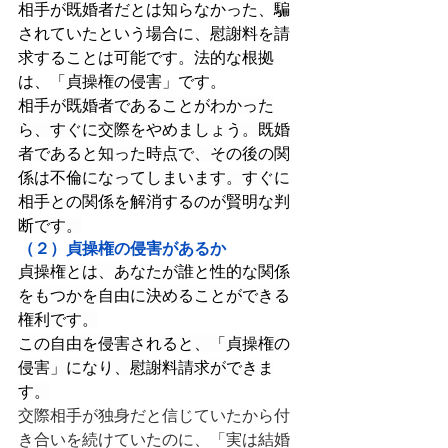
相手が既婚者だとは知らなかった、騙
されていたという場合に、慰謝料を請
求することは可能です。法的な根拠
は、「貞操権の侵害」です。
相手が既婚者であることがわかった
ら、すぐに交際をやめましょう。既婚
者であると知った時点で、その後の関
係は不倫になってしまいます。すぐに
相手との関係を解消するのが賢明な判
断です。
（２）貞操権の侵害があるか
貞操権とは、あなたが誰と性的な関係
をもつかを自由に決めることができる
権利です。
この自由を侵害されると、「貞操権の
侵害」になり、慰謝料請求ができま
す。
交際相手が独身だと信じていたから付
き合いを続けていたのに、「実は結婚