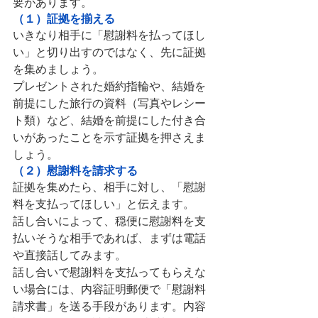
要があります。
（１）証拠を揃える
いきなり相手に「慰謝料を払ってほし
い」と切り出すのではなく、先に証拠
を集めましょう。
プレゼントされた婚約指輪や、結婚を
前提にした旅行の資料（写真やレシー
ト類）など、結婚を前提にした付き合
いがあったことを示す証拠を押さえま
しょう。
（２）慰謝料を請求する
証拠を集めたら、相手に対し、「慰謝
料を支払ってほしい」と伝えます。
話し合いによって、穏便に慰謝料を支
払いそうな相手であれば、まずは電話
や直接話してみます。
話し合いで慰謝料を支払ってもらえな
い場合には、内容証明郵便で「慰謝料
請求書」を送る手段があります。内容