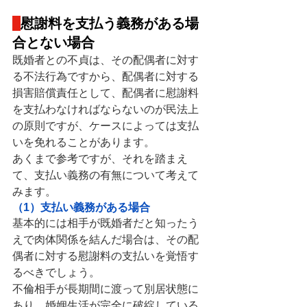
慰謝料を支払う義務がある場
合とない場合
既婚者との不貞は、その配偶者に対す
る不法行為ですから、配偶者に対する
損害賠償責任として、配偶者に慰謝料
を支払わなければならないのが民法上
の原則ですが、ケースによっては支払
いを免れることがあります。
あくまで参考ですが、それを踏まえ
て、支払い義務の有無について考えて
みます。
（1）支払い義務がある場合
基本的には相手が既婚者だと知ったう
えで肉体関係を結んだ場合は、その配
偶者に対する慰謝料の支払いを覚悟す
るべきでしょう。
不倫相手が長期間に渡って別居状態に
あり、婚姻生活が完全に破綻している