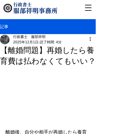
記事
行政書士 服部祥明
2025年12月1日
読了時間: 4分
【離婚問題】再婚したら養
育費は払わなくてもいい？
離婚後、自分や相手が再婚したら養育