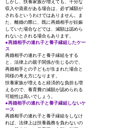
しかし、扶養家族が増えても、十分な
収入や資産がある場合は、必ず減額が
されるというわけではありません。ま
た、離婚の際に、既に再婚相手が妊娠
していた場合などでは、減額は認めら
れないとされる場合もあります。
●再婚相手の連れ子と養子縁組したケー
ス
再婚相手の連れ子と養子縁組をする
と、法律上の親子関係が生じるので、
再婚相手との子どもが生まれた場合と
同様の考え方になります。
扶養家族が増えると経済的な負担も増
えるので、養育費の減額が認められる
可能性は高いでしょう。
●再婚相手の連れ子と養子縁組しないケ
ース
再婚相手の連れ子と養子縁組をしなけ
れば、法律上は扶養義務を負わないの