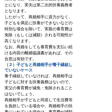
とになり、実夫は第二次的扶養義務者
となります。
したがって、再婚相手に資力がなく、
子どもを満足に扶養ができないなどの
特別な場合を除いて、実親の養育費は
免除（もしくは減額）される可能性が
高くなります。
なお、再婚をしても養育費を支払い続
ける内容の離婚協議書があれば、その
合意は有効です。
（２）子どもと再婚相手が養子縁組し
ていないケース
養子縁組していなければ、再婚相手は
子どもに対する扶養義務はないので、
実父の養育費が減免・免除されること
はないでしょう。
再婚相手が子どもと同居して生活費等
を負担している場合や、再婚相手の扶
養にいれている場合は、養育費が減額