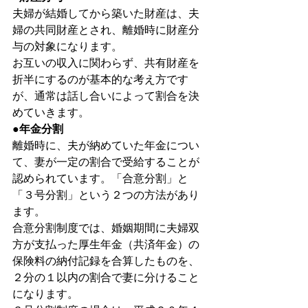
夫婦が結婚してから築いた財産は、夫
婦の共同財産とされ、離婚時に財産分
与の対象になります。
お互いの収入に関わらず、共有財産を
折半にするのが基本的な考え方です
が、通常は話し合いによって割合を決
めていきます。
●年金分割
離婚時に、夫が納めていた年金につい
て、妻が一定の割合で受給することが
認められています。「合意分割」と
「３号分割」という２つの方法があり
ます。
合意分割制度では、婚姻期間に夫婦双
方が支払った厚生年金（共済年金）の
保険料の納付記録を合算したものを、
２分の１以内の割合で妻に分けること
になります。