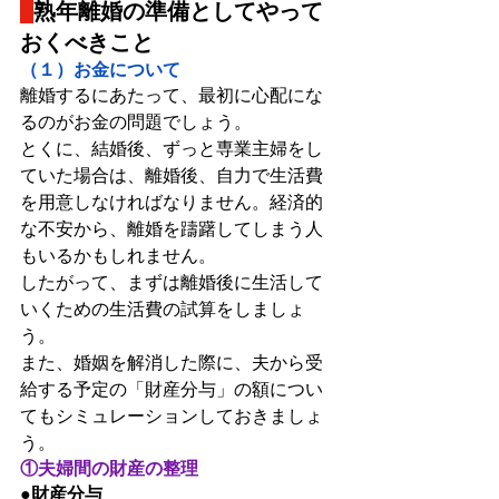
熟年離婚の準備としてやって
おくべきこと
（１）お金について
離婚するにあたって、最初に心配にな
るのがお金の問題でしょう。
とくに、結婚後、ずっと専業主婦をし
ていた場合は、離婚後、自力で生活費
を用意しなければなりません。経済的
な不安から、離婚を躊躇してしまう人
もいるかもしれません。
したがって、まずは離婚後に生活して
いくための生活費の試算をしましょ
う。
また、婚姻を解消した際に、夫から受
給する予定の「財産分与」の額につい
てもシミュレーションしておきましょ
う。
①夫婦間の財産の整理
●財産分与