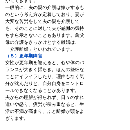
がでてきます。
一般的に、夫の親の介護は嫁がするも
のという考え方が定着しており、妻が
大変な苦労をして夫の親を介護して
も、そのことに対して夫が感謝の気持
ちすら示さないこともあります。義父
母の介護をきっかけとする離婚は、
「介護離婚」といわれています。
（５）更年期障害
女性が更年期を迎えると、心や体のバ
ランスが大きく揺らぎ。ほんの些細な
ことにイライラしたり、理由もなく気
分が沈んだりと、自分自身をコントロ
ールできなくなることがあります。
夫からの理解が得られず、日々のすれ
違いや怒り、疲労が積み重なると、生
活の不満が高まり、ふと離婚が頭をよ
ぎります。