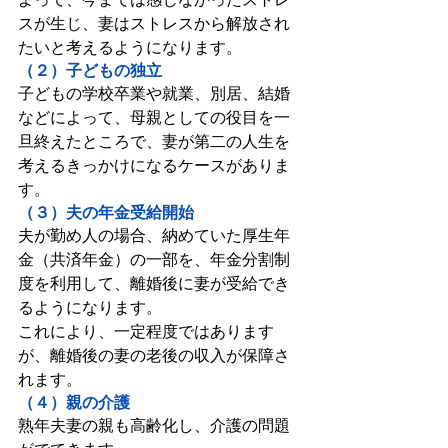
スが生じ、妻はストレスから解放され
たいと考えるようになります。
（２）子どもの独立
子どもの学校卒業や就業、別居、結婚
などによって、母親としての役目を一
旦終えたところで、妻が第二の人生を
考えるきっかけになるケースがありま
す。
（３）夫の年金受給開始
夫が勤め人の場合、納めていた厚生年
金（共済年金）の一部を、年金分割制
度を利用して、離婚後に妻が受給でき
るようになります。
これにより、一定程度ではあります
が、離婚後の妻の老後の収入が保障さ
れます。
（４）親の介護
熟年夫妻の親も高齢化し、介護の問題