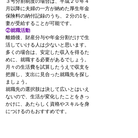
３号分割制度の場合は、平成２０年４
月以降に夫婦の一方が納めた厚生年金
保険料の納付記録のうち、２分の1を、
妻が受給することが可能です。
②就職活動
離婚後、財産分与や年金分割だけで生
活していける人は少ないと思います。
多くの場合は、安定した収入を得るた
めに、就職する必要があるでしょう。
月々の生活費を試算したうえで収支を
把握し、支出に見合った就職先を探し
ましょう。
就職先の選択肢は決して広いとはいえ
ないので、生活が変化したことをきっ
かけに、あたらしく資格やスキルを身
につけるのもおすすめです。
（２）住まいについて
離婚する場合には、夫婦のどちらかが
今の家から出て行く必要があります。