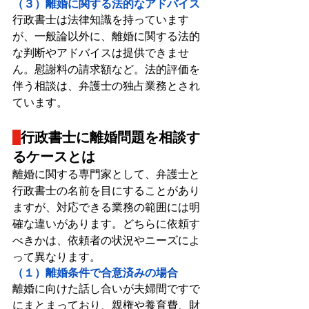
（３）離婚に関する法的なアドバイス
行政書士は法律知識を持っています
が、一般論以外に、離婚に関する法的
な判断やアドバイスは提供できませ
ん。慰謝料の請求額など。法的評価を
伴う相談は、弁護士の独占業務とされ
ています。
行政書士に離婚問題を相談す
るケースとは
離婚に関する専門家として、弁護士と
行政書士の名前を目にすることがあり
ますが、対応できる業務の範囲には明
確な違いがあります。どちらに依頼す
べきかは、依頼者の状況やニーズによ
って異なります。
（１）離婚条件で合意済みの場合
離婚に向けた話し合いが夫婦間ですで
にまとまっており、親権や養育費、財