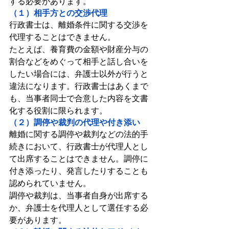
する必要があります。
（１）相手方との交渉代理
行政書士は、離婚条件に関する交渉を
代理することはできません。
たとえば、養育費の金額や財産分与の
割合などをめぐって相手と話し合いを
したい場合には、弁護士以外が行うと
違法になります。行政書士はあくまで
も、当事者同士で合意した内容を文書
化する役割に限られます。
（２）調停や裁判の代理や付き添い
離婚に関する調停や裁判などの法的手
続きにおいて、行政書士が代理人とし
て出席することはできません。調停に
付き添ったり、発言したりすることも
認められていません。
調停や裁判は、当事者自身が出席する
か、弁護士を代理人として選任する必
要があります。