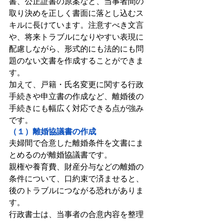
書、公正証書の原案など、当事者間の
取り決めを正しく書面に落とし込むス
キルに長けています。注意すべき文言
や、将来トラブルになりやすい表現に
配慮しながら、形式的にも法的にも問
題のない文書を作成することができま
す。
加えて、戸籍・氏名変更に関する行政
手続きや申立書の作成など、離婚後の
手続きにも幅広く対応できる点が強み
です。
（１）離婚協議書の作成
夫婦間で合意した離婚条件を文書にま
とめるのが離婚協議書です。
親権や養育費、財産分与などの離婚の
条件について、口約束で済ませると、
後のトラブルにつながる恐れがありま
す。
行政書士は、当事者の合意内容を整理