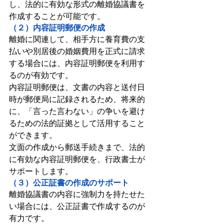
し、法的に有効な形式の離婚協議書を
作成することが可能です。
（２）内容証明郵便の作成
離婚に関連して、相手方に養育費の支
払いや別居後の婚姻費用を正式に請求
する場合には、内容証明郵便を利用す
るのが有効です。
内容証明郵便は、文書の内容と送付日
時が郵便局に記録されるため、将来的
に、「言った言わない」の争いを避け
るための法的証拠として活用すること
ができます。
文面の作成から郵送手続きまで、法的
に有効な内容証明郵便を、行政書士が
サポートします。
（３）公正証書の作成のサポート
離婚協議書の内容に強制力を持たせた
い場合には、公正証書で作成するのが
有力です。