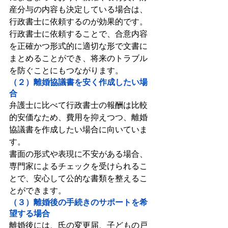
産分与の内容も決定している場合は、
行政書士に依頼するのが効果的です。
行政書士に依頼することで、合意内容
を正確かつ形式的に適切な形で文書に
まとめることができ、将来のトラブル
を防ぐことにもつながります。
（２）離婚協議書を安く作成したい場
合
弁護士に比べて行政書士の報酬は比較
的安価なため、費用を抑えつつ、離婚
協議書を作成したい場合に向いていま
す。
書面の形式や表現に不安がある場合、
専門家によるチェックを受けられるこ
とで、安心して公的な書類を整えるこ
とができます。
（３）離婚後の手続きのサポートを希
望する場合
離婚後には、氏の変更届、子どもの戸