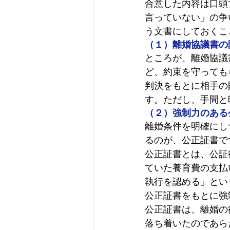
合意した内容は口頭
言っていない」の争
う文書にしておくこ
（１）離婚協議書の
ところが、離婚協議
ど、約束を守っても
判決をもとに相手の
す。ただし、手間と
（２）強制力のある
離婚条件を明確にし
るのが、公正証書で
公正証書とは、公証
ていた養育費の支払
執行を認める」とい
公正証書をもとに強
公正証書は、離婚の
落ち着いたのであら