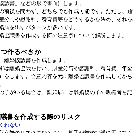
協議書」などの形で書面にします。
の前後を問わず、どちらでも作成可能です。ただし、通
産分与や慰謝料、養育費等をどうするかを決め、それを
婚届を出すパターンが多いです。
婚協議書を作成する際の注意点について解説します。
いつ作るべきか
に離婚協議書を作成します。
ずは離婚協議を行い、財産分与や慰謝料、養育費、年金
）をします。合意内容を元に離婚協議書を作成してから
。
の子がいる場合は、離婚届には離婚後の子の親権者を記
協議書を作成する際のリスク
くれない
行う際のリスクのひとつは、相手が離婚協議に応じてく