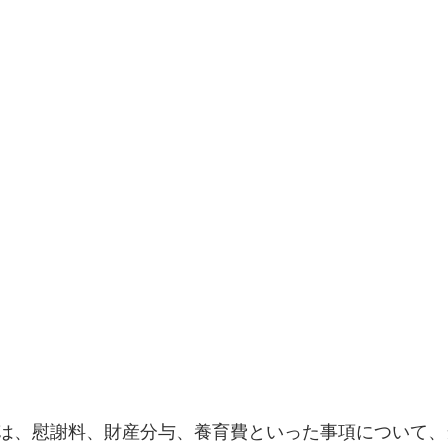
は、慰謝料、財産分与、養育費といった事項について、