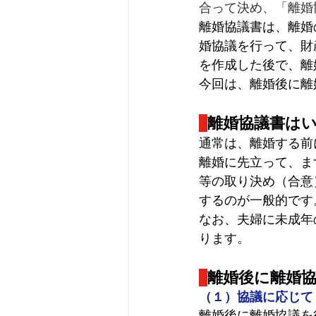
合って決め、「離婚
離婚協議書は、離婚
婚協議を行って、財
を作成した後で、離
今回は、離婚後に離
離婚協議書は
通常は、離婚する前
離婚に先立って、ま
等の取り決め（合意
するのが一般的です
なお、夫婦に未成年
ります。
離婚後に離婚
（１）協議に応じて
離婚後に離婚協議を