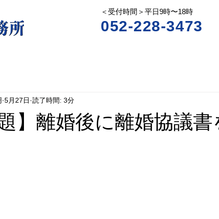
＜受付時間＞平日9時〜18時
052-228-3473
明
5月27日
読了時間: 3分
題】離婚後に離婚協議書