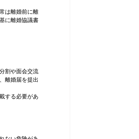
常は離婚前に離
基に離婚協議書
分割や面会交流
、離婚届を提出
載する必要があ
れない危険があ