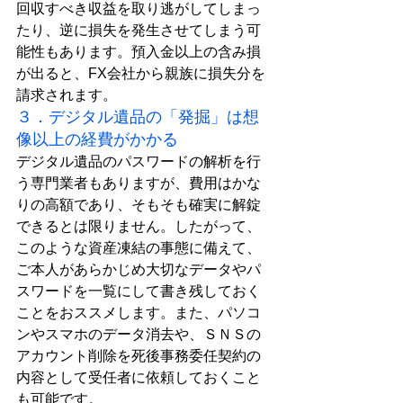
回収すべき収益を取り逃がしてしまっ
たり、逆に損失を発生させてしまう可
能性もあります。預入金以上の含み損
が出ると、FX会社から親族に損失分を
請求されます。
３．デジタル遺品の「発掘」は想
像以上の経費がかかる
デジタル遺品のパスワードの解析を行
う専門業者もありますが、費用はかな
りの高額であり、そもそも確実に解錠
できるとは限りません。したがって、
このような資産凍結の事態に備えて、
ご本人があらかじめ大切なデータやパ
スワードを一覧にして書き残しておく
ことをおススメします。また、パソコ
ンや
スマホ
のデータ消去や、ＳＮＳの
アカウント削除を死後事務委任契約の
内容として受任者に依頼しておくこと
も可能です。