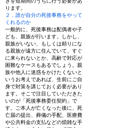
きを短期間のうちに行う必要があ
ります。
２．誰が自分の死後事務をやって
くれるのか
一般的に、死後事務は配偶者や子
ども、親族が行います。しかし、
親族がいない、もしくは頼りにな
る親族が遠方に住んでいて、すぐ
に来られないとか、高齢で対応が
困難なケースもあるでしょう。親
族や他人に迷惑をかけたくないと
いうお考えであれば、生前にご自
身で対策を講じておく必要があり
ます。そこで注目していただきた
いのが「死後事務委任契約」で
す。ご本人が亡くなった後に、死
亡届の提出、葬儀の手配、医療費
や公共料金の支払などの煩雑な手