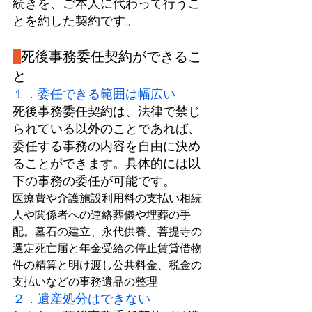
続きを、ご本人に代わって行うこ
とを約した契約です。
死後事務委任契約ができるこ
と
１．委任できる範囲は幅広い
死後事務委任契約は、法律で禁じ
られている以外のことであれば、
委任する事務の内容を自由に決め
ることができます。具体的には以
下の事務の委任が可能です。
医療費や介護施設利用料の支払い相続
人や関係者への連絡葬儀や埋葬の手
配。墓石の建立、永代供養、菩提寺の
選定死亡届と年金受給の停止賃貸借物
件の精算と明け渡し公共料金、税金の
支払いなどの事務遺品の整理
２．遺産処分はできない