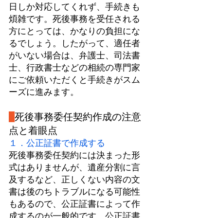
日しか対応してくれず、手続きも
煩雑です。死後事務を受任される
方にとっては、かなりの負担にな
るでしょう。したがって、適任者
がいない場合は、弁護士、司法書
士、行政書士などの相続の専門家
にご依頼いただくと手続きがスム
ーズに進みます。
死後事務委任契約作成の注意
点と着眼点
１．
公正証書
で作成する
死後事務委任契約には決まった形
式はありませんが、遺産分割に言
及するなど、正しくない内容の文
書は後のちトラブルになる可能性
もあるので、公正証書によって作
成するのが一般的です。
公正証書