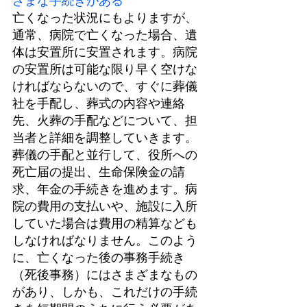
ざまな手続きがある
亡くなった状況にもよりますが、
通常、病院で亡くなった場合、遺
体は安置所に安置されます。病院
の安置所は可能な限り早く空けな
ければならないので、すぐに葬儀
社を手配し、葬式の内容や連絡
先、火葬の手配などについて、担
当者と詳細を調整していきます。
葬儀の手配と並行して、役所への
死亡届の提出、生命保険金の請
求、年金の手続きを進めます。病
院の費用の支払いや、施設に入所
していた場合は費用の精算なども
しなければなりません。このよう
に、亡くなった後の事務手続き
（死後事務）にはさまざまなもの
があり、しかも、これだけの手続