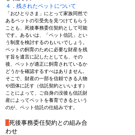
４．残されたペットについて
「おひとりさま」にとって家族同然で
あるペットの引受先を見つけてもらう
ことも、死後事務委任契約として可能
です。あるいは、「ペット信託」とい
う制度を検討するのもいいでしょう。
ペットの飼育のために必要な財産を残
す旨を遺言に記したとしても、その
後、ペットが適正に飼育されているか
どうかを確認するすべはありません。
そこで、財産の一部を信頼できる人物
や団体に託す（信託契約といいます）
ことによって、ご自身の没後も信託財
産によってペットを養育できるという
のが、ペット信託の仕組みです。
死後事務委任契約との組み合
わせ