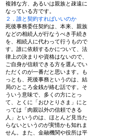
複雑な方、あるいは親族と疎遠に
なっている方です。
２．誰と契約すればいいのか
死後事務委任契約は、本来、親族
などの相続人が行なうべき手続き
を、相続人に代わって行うもので
す。誰に依頼するかについて、法
律上の決まりや資格はないので、
ご自身が信頼できる方を選んでい
ただくのが一番だと思います。も
っとも、死後事務というのは、結
局のところ金銭が絡む話です。そ
ういう意味で、多くの方にとっ
て、とくに「おひとりさま」にと
っては「肉親以外の信頼できる
人」というのは、ほとんど見当た
らないというのが実情かも知れま
せん。また、金融機関や役所は平