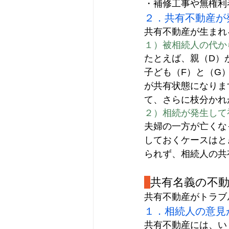
・補修工事や無権利
２．共有不動産が
共有不動産が生まれ
１）
被相続人
の代か
たとえば、親（D）
子ども（F）と（G
が共有状態になりま
て、さらに枝分かれ
２）相続が発生して
夫婦の一方が亡くな
しておくケースはと
られず、相続人の共
共有名義の不
共有不動産がトラブ
１．相続人の意見
共有不動産には、い