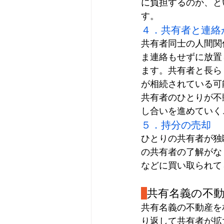
に負担するのか、と
す。
４．共有者と連絡
共有者同士の人間関
ま連絡もせずに放置
ます。共有者と長ら
が相続されている可
共有者のひとりが不
し合いを進めていく
５．持分の売却
ひとりの共有者が独
の共有者の了解がな
などに買い取られて
共有名義の不
共有名義の不動産を
り返して共有者が拡