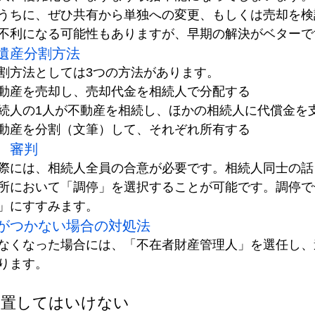
うちに、ぜひ共有から単独への変更、もしくは売却を検
不利になる可能性もありますが、早期の解決がベターで
遺産分割方法
割方法としては3つの方法があります。
動産を売却し、売却代金を相続人で分配する
続人の1人が不動産を相続し、ほかの相続人に代償金を
動産を分割（文筆）して、それぞれ所有する
、審判
際には、相続人全員の合意が必要です。相続人同士の話
所において「調停」を選択することが可能です。調停で
」にすすみます。
がつかない場合の対処法
なくなった場合には、「不在者財産管理人」を選任し、
ります。
放置してはいけない