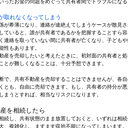
いったお金の問題をめぐって共有者間でトラブルになる
が取れなくなってしまう
係が希薄になり、連絡が途絶えてしまうケースが散見さ
していると、誰が共有者であるかを把握することすら容
く連絡を取っていない間に共有者が亡くなり、子どもや
能性もあります。
動産を売却したいと考えたときに、初対面の共有者と処
ことが難しくなることは、十分予想できます。
断で、共有不動産を売却することはできませんが、各自
くとも、自由に売却できます。もし、共有者の持分が悪
しまうとすれば、相当なリスクになります。
動産を相続したら
相続し、共有状態のまま放置しておくと、いずれは相続
大、複雑化し、ますます収拾不能になってしまいます。