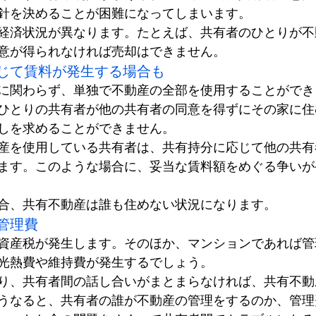
針を決めることが困難になってしまいます。
経済状況が異なります。たとえば、共有者のひとりが不
意が得られなければ売却はできません。
じて賃料が発生する場合も
に関わらず、単独で不動産の全部を使用することができ
ひとりの共有者が他の共有者の同意を得ずにその家に住
しを求めることができません。
産を使用している共有者は、共有持分に応じて他の共有
ます。このような場合に、妥当な賃料額をめぐる争いが
合、共有不動産は誰も住めない状況になります。
管理費
資産税が発生します。そのほか、マンションであれば管
光熱費や維持費が発生するでしょう。
り、共有者間の話し合いがまとまらなければ、共有不動
うなると、共有者の誰が不動産の管理をするのか、管理