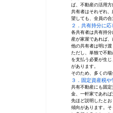
ば、不動産の活用方
共有者はそれぞれ、
望しても、全員の合
２．共有持分に応
各共有者は共有持分
産が家屋であれば、
他の共有者は明け渡
ただし、単独で不動
を支払う必要が生じ
があります。
そのため、多くの場
３．固定資産税や
共有不動産にも固定
金、一軒家であれば
先ほど説明したとお
傾向があります。そ