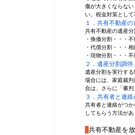
傷が大きくならない
い。税金対策として
１．共有不動産の
共有不動産の遺産分
・換価分割・・・不
・代償分割・・・相
・現物分割・・・不
２．遺産分割調停
遺産分割を実行する
場合には、家庭裁判
合は、さらに「審判
３．共有者と連絡
共有者と連絡がつか
してもらう方法があ
共有不動産を