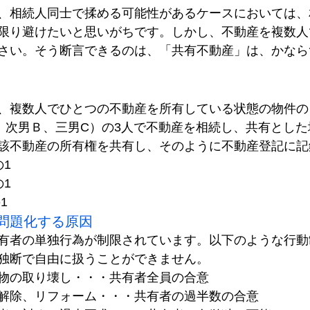
、相続人同士で揉める可能性があるケースにおいては、
限り避けたいと思いがちです。しかし、不動産を複数人
さい。そう断言できるのは、「共有不動産」は、かなら
は
、複数人でひとつの不動産を所有している状態の物件の
、次男Ｂ、三男C）の3人で不動産を相続し、共有とし
該不動産の所有権を共有し、そのように不動産登記に記
1
1
1
問題化する原因
有者の単独行為が制限されています。以下のような行動
独断で自由に扱うことができません。
物の取り壊し・・・共有者全員の合意
解除、リフォーム・・・共有者の過半数の合意