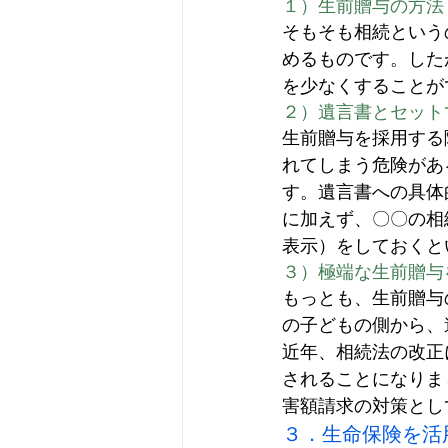
１）生前贈与の方法
そもそも相続という
めるものです。した
を少なくすることが
２）遺言書とセット
生前贈与を採用する
れてしまう危険があ
す。遺言書への具体
に加えず、〇〇の相
表示）をしておくと
３）極端な生前贈与
もっとも、生前贈与
の子どもの側から、
近年、相続法の改正
されることになりま
害額請求の対策とし
３．生命保険を活