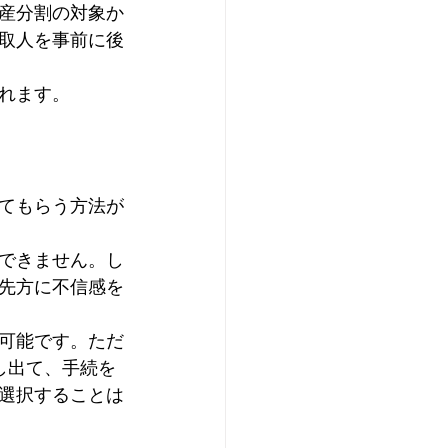
産分割の対象か
取人を事前に後
れます。
てもらう方法が
できません。し
先方に不信感を
可能です。ただ
し出て、手続を
選択することは