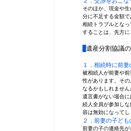
２．交渉をおこな
そのほか、現金や生
分に不足する金額で
相続トラブルとなっ
することは、先方に
遺産分割協議
１．相続時に前妻
被相続人
が前妻や前
性があります。その
なるかもしれません
遺言書がない場合に
続人全員が参加しな
容は無効になってし
２．前妻の子ども
前妻の子の連絡先が