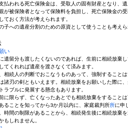
支払われる死亡保険金は、受取人の固有財産となり、遺
親が被保険者となって保険料を負担し、死亡保険金の受
しておく方法が考えられます。
の子への遺産分割のための原資として使うことも考えら
法
願い
に遺留分も渡したくないのであれば、生前に相続放棄し
してくれれば遺産を渡さなくて済みます。
、相続人の判断でおこなうものあって、強制することは
は諸刃の剣ともいえます。相続放棄をお願いした際に、
トラブルに発展する懸念もあります。
前に限らず、亡くなったあとでも相続放棄をすることは
あることを知ってから3か月以内に、家庭裁判所
所
に申
。時間の制限があることから、相続発生後に相続放棄を
かもしれません。