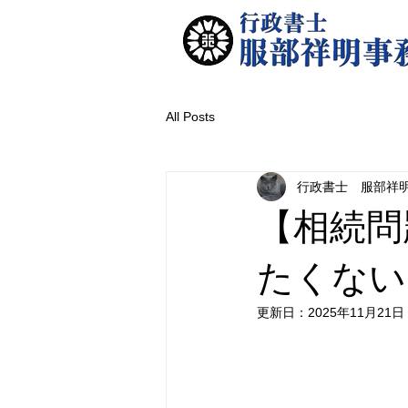
All Posts
行政書士 服部祥
【相続問
たくない
更新日：
2025年11月21日