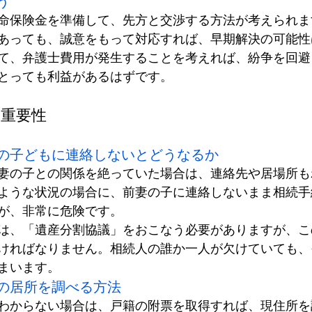
う
命保険金を準備して、先方と交渉する方法が考えられま
あっても、誠意をもって対応すれば、早期解決の可能性
て、弁護士費用が発生することを考えれば、紛争を回避
とっても利益があるはずです。
の重要性
の子どもに連絡しないとどうなるか
妻の子との関係を絶っていた場合は、連絡先や居場所も
ような状況の場合に、前妻の子に連絡しないまま相続手
が、非常に危険です。
は、「遺産分割協議」をおこなう必要がありますが、こ
ければなりません。相続人の誰か一人が欠けていても、
まいます。
の居所を調べる方法
わからない場合は、戸籍の附票を取得すれば、現住所を