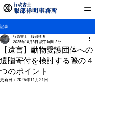
記事
行政書士 服部祥明
2025年10月8日
読了時間: 3分
【遺言】動物愛護団体への
遺贈寄付を検討する際の４
つのポイント
更新日：
2025年11月21日