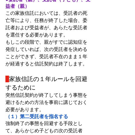
益者（親）
この家族信託においては、受託者の死
亡等により、任務が終了した場合、委
託者および受益者が、あらたな受託者
を選任する必要があります。
もしこの段階で、親がすでに認知症を
発症していれば、次の受託者を決める
ことができず、受託者不在のまま１年
が経過すると信託契約は終了します。
家族信託の１年ルールを回避
するために
突然信託契約が終了してしまう事態を
避けるための方法を事前に講じておく
必要があります。
（１）第二受託者を指名する
強制終了の事態を回避する手段とし
て、あらかじめ子どもの次の受託者