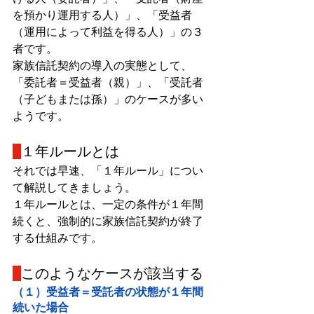
を預かり運用する人）」、「受益者
（運用によって利益を得る人）」の３
者です。
家族信託契約の導入の実態として、
「委託者＝受益者（親）」、「受託者
（子どもまたは孫）」のケースが多い
ようです。
１年ルールとは
それでは早速、「１年ルール」につい
て解説してきましょう。
１年ルールとは、一定の条件が１年間
続くと、強制的に家族信託契約が終了
する仕組みです。
このようなケースが該当する
（１）受益者＝受託者の状態が１年間
続いた場合