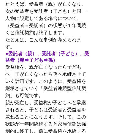
たとえば、受益者（親）が亡くなり、
次の受益者を受託者（子ども）と同一
人物に設定してある場合について、
（受益者＝受託者）の状態が１年間続
くと信託契約は終了します。
たとえば、こんな事例が考えられま
す。
●委託者（親）、受託者（子ども）、受
益者（親⇒子ども⇒孫）
受益権を、親が亡くなったら子ども
へ、子が亡くなったら孫へ承継させて
いく計画です。このように、受益権を
継承させていく「受益者連続型信託契
約」も可能です。
親が死亡し、受益権が子どもへと承継
されると、子どもは受託者と受益者を
兼ねることになります。そして、この
状態が一年間継続すると家族信託は強
制的に終了し、孫に受益権を承継する