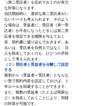
（第二受託者）を定めておくのが有力
な対策になります。
信託開始時に、適切な第二受託者がい
ないケースも考えられます。そのよう
な場合は、受益者に、受託者（第一受
託者）が不在になったときには第二受
託者を指定できる権限を与えておく
旨、契約書に盛り込んでおきます。あ
るいは、受託者を自然人ではなく、法
人を指名しておくのも、ひとつの手段
として考えられます。
（２）受託者と受益者を分離して設定
する
最初から（受益者＝受託者）とならな
い形で契約内容を設定しておけば、１
年ルールを回避することができます。
また、複数の受益者（たとえば両親な
ど）を指名しておくことにより、同様
の対策が可能です。