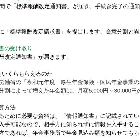
週間で「標準報酬改定通知書」が届き、手続き完了の通
に「標準報酬改定請求書」を提出します。合意分割と異
書の受け取り
酬改定通知書」が届きます。
をいくらもらえるのか
労働省の「令和元年度　厚生年金保険・国民年金事業の
割によって増えた年金額は、月額5,000円～30,000
算方法
るために必要な資料は、「情報通知書」に記載されてい
入手可能なので、相手方に知られずに情報を入手するこ
方であれば、年金事務所で年金見込み額を知らせてもら