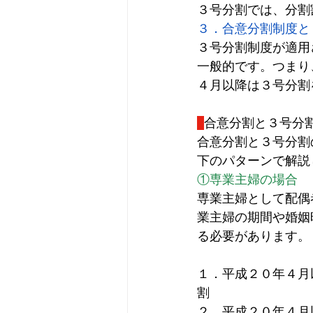
３号分割では、分割
３．合意分割制度と
３号分割制度が適用
一般的です。つまり
４月以降は３号分割
合意分割と３号分
合意分割と３号分割
下のパターンで解説
①専業主婦の場合
専業主婦として配偶
業主婦の期間や婚姻
る必要があります。
１．平成２０年４月
割
２．平成２０年４月