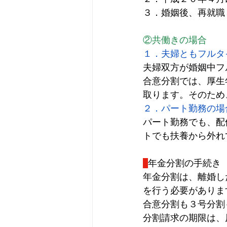
３．婚姻後、再就職
②共働きの場合
１．夫婦ともフルタ
夫婦双方が婚姻中フ
合意分割では、厚生
取ります。そのため
２．パート勤務の場
パート勤務でも、配
トでも扶養から外れ
年金分割の手続き
年金分割は、離婚し
を行う必要がありま
合意分割も３号分割
分割請求の期限は、