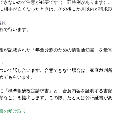
できないので注意が必要です（一部特例があります）。
に相手が亡くなったときは、その後１か月以内が請求期
流れ
れで行います。
報が記載された「年金分割のための情報通知書」を最寄
い
ついて話し合います。合意できない場合は、家庭裁判所
めてもらいます。
に「標準報酬改定請求書」と、合意内容を証明する書類
類など）を提出します。この際、たとえば公正証書があ
書の受け取り