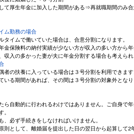
して厚生年金に加入した期間がある⇒再就職期間のみ合
イム勤務の場合
ルタイムで働いていた場合は、合意分割になります。
年金保険料の納付実績が少ない方が収入の多い方から年
、収入の多かった妻が夫に年金分割する場合も考えられ
合
偶者の扶養に入っている場合は３号分割を利用できます
ている期間があれば、その間は３号分割の対象外となり
たら自動的に行われるわけではありません。ご自身で年
す。
も、必ず手続きをしなければいけません。
原則として、離婚届を提出した日の翌日から起算して2