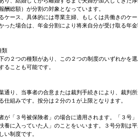
あり、結婚してから離婚するまで夫婦が加入してきた厚
報酬総額）が分割の対象となっています。
るケース、具体的には専業主婦、もしくは共働きのケー
かった場合は、年金分割により将来自分が受け取る年金
種類
下の２つの種類があり、この２つの制度のいずれかを選
することも可能です。
葉通り、当事者の合意または裁判手続きにより、裁判所
る仕組みです。按分は２分の１が上限となります。
者が「３号被保険者」の場合に適用されます。「３号」
扶養に入っていた人」のことをいいます。３号分割は平
しい制度です。