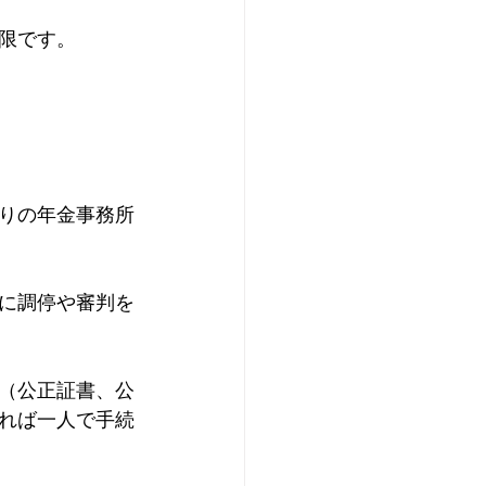
限です。
りの年金事務所
に調停や審判を
（公正証書、公
れば一人で手続