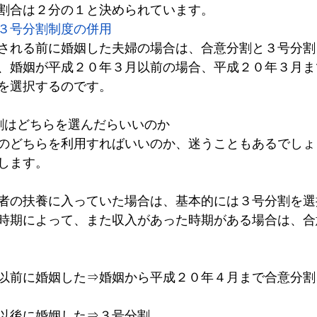
割合は２分の１と決められています。
３号分割制度の併用
される前に婚姻した夫婦の場合は、合意分割と３号分割
、婚姻が平成２０年３月以前の場合、平成２０年３月ま
を選択するのです。
割はどちらを選んだらいいのか
のどちらを利用すればいいのか、迷うこともあるでしょ
します。
者の扶養に入っていた場合は、基本的には３号分割を選
時期によって、また収入があった時期がある場合は、合
以前に婚姻した⇒婚姻から平成２０年４月まで合意分割
以後に婚姻した⇒３号分割