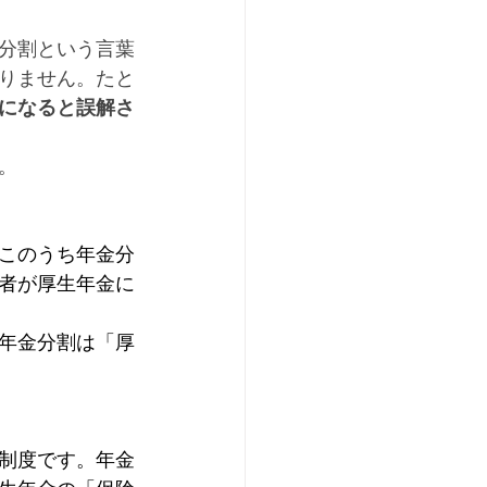
分割という言葉
りません。たと
になると誤解さ
。
このうち年金分
者が厚生年金に
年金分割は「厚
制度です。年金