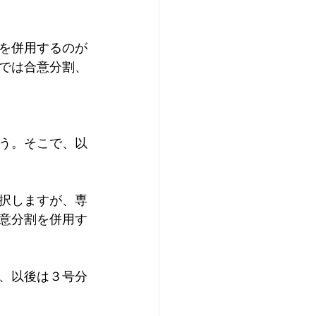
を併用するのが
では合意分割、
う。そこで、以
択しますが、専
意分割を併用す
、以後は３号分