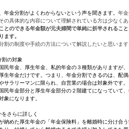
、年金分割がよくわからないという声を聞きます。
年金
その具体的な内容について理解されている方は少なくあ
ことのできる年金額が元夫婦間で単純に折半されること
ります。
分割の制度や手続の方法について解説したいと思います
分割の対象
国民年金、厚生年金、私的年金の３種類がありますが、
厚生年金だけです。
つまり、年金分割できるのは、配偶
やサラリーマンに限られ、自営業の場合は対象外です。
国民年金部分と厚生年金部分の２階建てになっていて、
対象になります。
かをさらに詳しく
が納めた厚生年金の「年金保険料」を離婚時に分け合う