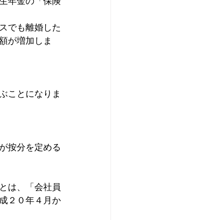
生年金の「保険
スでも離婚した
額が増加しま
ぶことになりま
が按分を定める
とは、「会社員
成２０年４月か