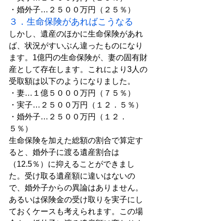
・婚外子…２５００万円（２５％）
３．生命保険があればこうなる
しかし、遺産のほかに生命保険があれ
ば、状況がすいぶん違ったものになり
ます。1億円の生命保険が、妻の固有財
産として存在します。これにより3人の
受取額は以下のようになりました。
・妻…１億５０００万円（７５％）
・実子…２５００万円（１２．５％）
・婚外子…２５００万円（１２．
５％）
生命保険を加えた総額の割合で算定す
ると、婚外子に渡る遺産割合は
（12.5％）に抑えることができまし
た。受け取る遺産額に違いはないの
で、婚外子からの異論はありません。
あるいは保険金の受け取りを実子にし
ておくケースも考えられます。この場