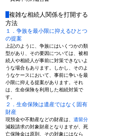
複雑な相続人関係を打開する
方法
１．争族を最小限に抑えるひとつ
の提案
上記のように、争族にはいくつかの類
型があり、その要因については、被相
続人や相続人が事前に対策できないよ
うな場合もあります。しかし、そのよ
うなケースにおいて、事前に争いを最
小限に抑える提案があります。それ
は、生命保険を利用した相続対策で
す。
２．生命保険は遺産ではなく固有
財産
現預金や不動産などの財産は、
遺留分
減殺請求の対象財産となりますが、死
亡保険金は原則、その対象にはなら