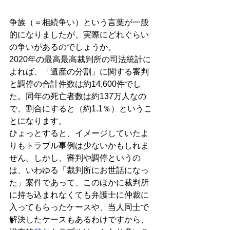
争族（＝相続争い）という言葉が一般
的になりましたが、実際にどれぐらい
の争いがあるのでしょうか。
2020年の最高最高裁判所の司法統計に
よれば、「遺産の分割」に関する審判
と調停の合計件数は約14,600件でし
た。同年の死亡者数は約137万人なの
で、割合にすると（約1.1％）というこ
とになります。
ひょっとすると、イメージしていたよ
りもトラブル事例は少ないかもしれま
せん。しかし、審判や調停というの
は、いわゆる「裁判所にお世話になっ
た」案件であって、このほかに裁判所
に持ち込まれなくても弁護士に仲裁に
入ってもらったケースや、当人同士で
解決したケースもあるわけですから、