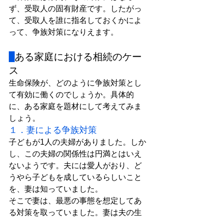
ず、受取人の固有財産です。したがっ
て、受取人を誰に指名しておくかによ
って、争族対策になりえます。
ある家庭における相続のケー
ス
生命保険が、どのように争族対策とし
て有効に働くのでしょうか。具体的
に、ある家庭を題材にして考えてみま
しょう。
１．妻による争族対策
子どもが1人の夫婦がありました。しか
し、この夫婦の関係性は円満とはいえ
ないようです。夫には愛人がおり、ど
うやら子どもを成しているらしいこと
を、妻は知っていました。
そこで妻は、最悪の事態を想定してあ
る対策を取っていました。妻は夫の生