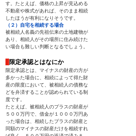
す。たとえば、価格の上昇が見込める
不動産や株式があれば、そのまま相続
したほうが有利になりそうです。
（２）自宅を相続する場合
被相続人名義の先祖伝来の土地建物が
あり、相続人がその場所に住み続けた
い場合も難しい判断となるでしょう。
限定承認とはなにか
限定承認とは、マイナスの財産の方が
多かった場合に、相続によって得た財
産の限度において、被相続人の債務な
どを弁済することが認められている制
度です。
たとえば、被相続人のプラスの財産が
５００万円で、借金が１０００万円あ
った場合は、相続したプラスの財産と
同額のマイナスの財産だけを相続すれ
ば良く、５００万円の返済で済みま