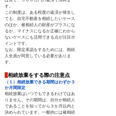
す。
この制度は、ある程度の返済が発生し
ても、自宅不動産を相続したいケース
のほか、被相続人の財産がプラスにな
るか、マイナスになるか正確にわから
ないケースにも活用できる点が注目ポ
イントです。
なお、限定承認をするためには、相続
人全員が同意している必要がありま
す。
相続放棄をする際の注意点
（１）相続放棄できる期間はわずか３
か月間限定
相続放棄はいつでもできるわけではあ
りません。その期間は、自分が相続人
であることを知ってから３か月以内と
決められています。一般的には被相続