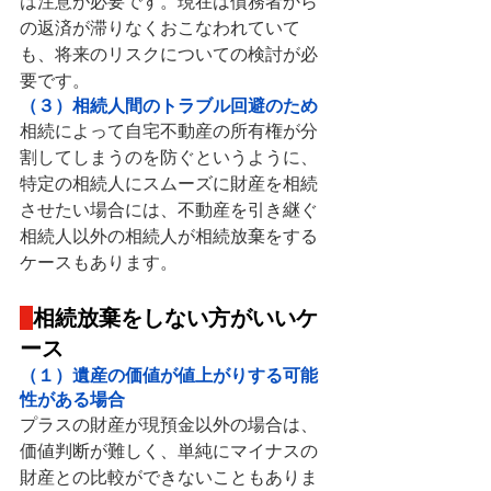
は注意が必要です。現在は債務者から
の返済が滞りなくおこなわれていて
も、将来のリスクについての検討が必
要です。
（３）相続人間のトラブル回避のため
相続によって自宅不動産の所有権が分
割してしまうのを防ぐというように、
特定の相続人にスムーズに財産を相続
させたい場合には、不動産を引き継ぐ
相続人以外の相続人が相続放棄
をする
ケースもあります。
相続放棄をしない方がいいケ
ース
（１）遺産の価値が値上がりする可能
性がある場合
プラスの財産が現預金以外の場合は、
価値判断が難しく、単純にマイナスの
財産との比較ができないこともありま