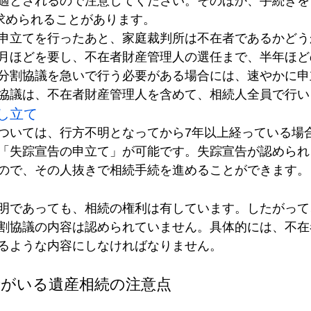
適とされるので注意してください。そのほか、手続きを
を求められることがあります。
申立てを行ったあと、家庭裁判所は不在者であるかどう
月ほどを要し、不在者財産管理人の選任まで、半年ほど
分割協議を急いで行う必要がある場合には、速やかに申
協議は、不在者財産管理人を含めて、相続人全員で行い
し立て
ついては、行方不明となってから7年以上経っている場
「失踪宣告の申立て」が可能です。失踪宣告が認められ
ので、その人抜きで相続手続を進めることができます。
明であっても、相続の権利は有しています。したがって
割協議の内容は認められていません。具体的には、不在
るような内容にしなければなりません。
者がいる遺産相続の注意点