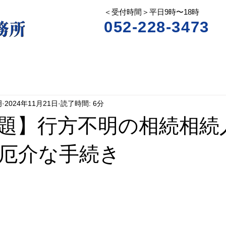
＜受付時間＞平日9時〜18時
052-228-3473
明
2024年11月21日
読了時間: 6分
題】行方不明の相続相続
厄介な手続き