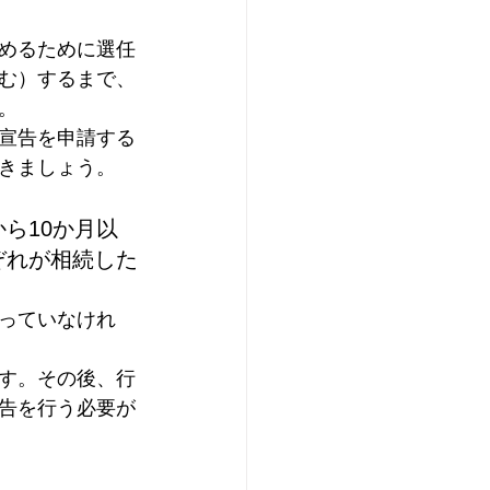
めるために選任
む）するまで、
。
宣告を申請する
きましょう。
ら10か月以
ぞれが相続した
っていなけれ
す。その後、行
告を行う必要が