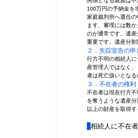
関係となる親族は不
100万円の予納金
家庭裁判所
へ選任の
ます。審理には数か
のが通常です。遺産
重要です。遺産分割
２．失踪宣告の申
行方不明の相続人に
産管理人ではなく、
者は死亡扱いとなる
３．不在者の権利
不在者は現在行方不
を奪うような遺産分
以上の財産を取得す
相続人に不在