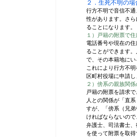
２．生死不明の場
行方不明で音信不通
性があります。さら
ることになります。
１）戸籍の附票で住
電話番号や現在の住
ることができます。
で、その本籍地にい
これにより行方不明
区町村役場に申請し
２）傍系の親族関係
戸籍の附票を請求で
人との関係が「直系
すが、「傍系（兄弟
ければならないので
弁護士、司法書士、
を使って附票を取得