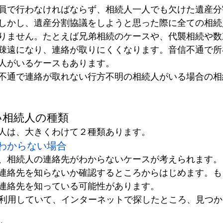
員で行わなければならず、相続人一人でも欠けた遺産分
しかし、遺産分割協議をしようと思った際に全ての相続
りません。たとえば兄弟相続のケースや、代襲相続や数
疎遠になり、連絡が取りにくくなります。音信不通で所
人がいるケースもあります。
不通で連絡が取れない行方不明の相続人がいる場合の相
い相続人の種類
人は、大きくわけて２種類あります。
わからない場合
、相続人の連絡先がわからないケースが考えられます。
連絡先を知らないか確認するところからはじめます。も
連絡先を知っている可能性があります。
を利用していて、インターネットで探したところ、見つ