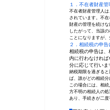
１．不在者財産管
不在者財産管理人は
されています。不在
財産の管理を続けな
したがって、当該の
ことになりますが、
２．
相続税
の申告
相続税
の申告は、
内に行わなければ
分に応じて行いま
納税期限を過ぎると
ば、誰がどの相続分
この場合には、相続
方不明の相続人の処
あり、手続きが二度