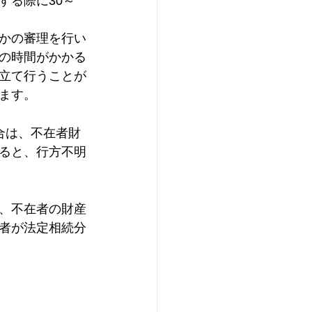
する際に30～
かの審理を行い
の時間がかかる
立て行うことが
ます。
合は、不在者財
ると、行方不明
、不在者の財産
者が法定相続分