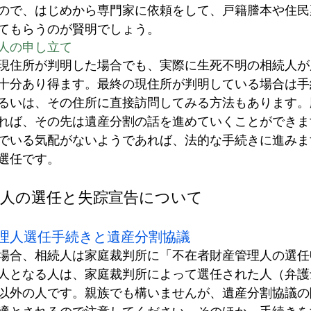
ので、はじめから専門家に依頼をして、戸籍謄本や住民
てもらうのが賢明でしょう。
人の申し立て
現住所が判明した場合でも、実際に生死不明の相続人が
十分あり得ます。最終の現住所が判明している場合は手
るいは、その住所に直接訪問してみる方法もあります。
れば、その先は遺産分割の話を進めていくことができま
でいる気配がないようであれば、法的な手続きに進みま
選任です。
理人の選任と失踪宣告について
理人選任手続きと遺産分割協議
場合、相続人は家庭裁判所に「不在者財産管理人の選任
人となる人は、家庭裁判所によって選任された人（弁護
以外の人です。親族でも構いませんが、遺産分割協議の