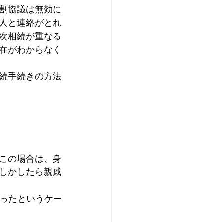
割協議は無効に
人と連絡がとれ
次相続が重なる
在がわからなく
続手続きの方法
この場合は、身
しかしたら親戚
かったというケー