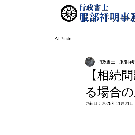
All Posts
行政書士 服部祥
【相続問
る場合の
更新日：
2025年11月21日