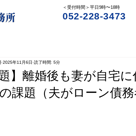
＜受付時間＞平日9時〜18時
052-228-3473
明
2025年11月6日
読了時間: 5分
題】離婚後も妻が自宅に
の課題（夫がローン債務