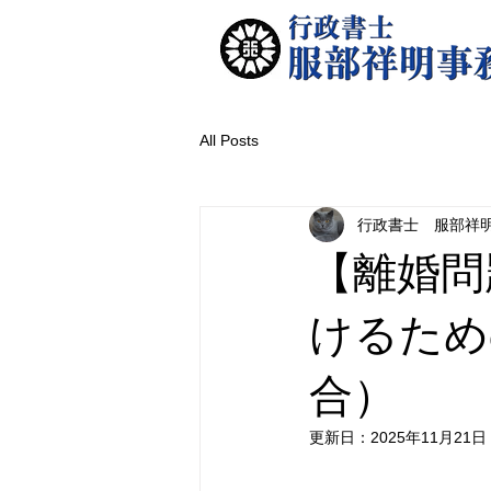
All Posts
行政書士 服部祥
【離婚問
けるため
合）
更新日：
2025年11月21日