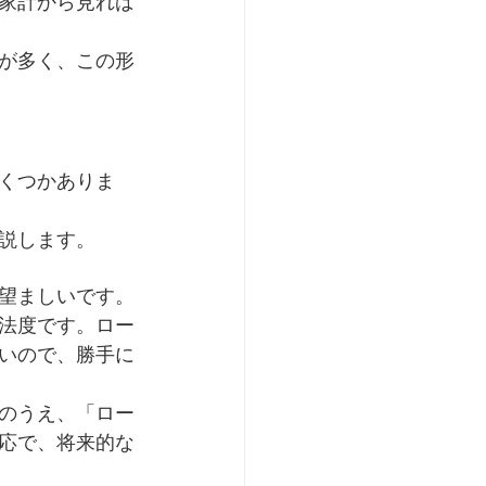
家計から見れば
が多く、この形
くつかありま
説します。
望ましいです。
法度です。ロー
いので、勝手に
のうえ、「ロー
応で、将来的な