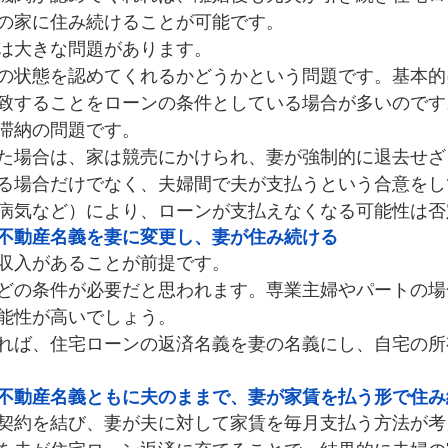
の家に住み続けることが可能です。
は大きな問題があります。
の状態を認めてくれるかどうかという問題です。基本的
致することをローンの条件としている場合が多いのです
滞納の問題です。
た場合は、家は競売にかけられ、妻が強制的に退去せざ
る場合だけでなく、夫婦間で夫が支払うという合意をし
病気など）により、ローンが支払えなくなる可能性は否
不動産名義を妻に変更し、妻が住み続ける
収入があることが前提です。
どの条件が必要だと思われます。専業主婦やパートの場
能性が高いでしょう。
れば、住宅ローンの返済名義を妻の名義にし、自宅の所
不動産名義ともに夫のままで、妻が家賃を払う形で住み
契約を結び、妻が夫に対して家賃を毎月支払う方法が考