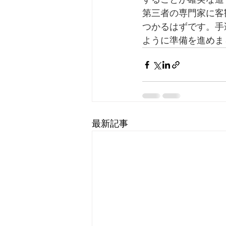
第三者の専門家に客
つかるはずです。手
ように準備を進めま
最新記事