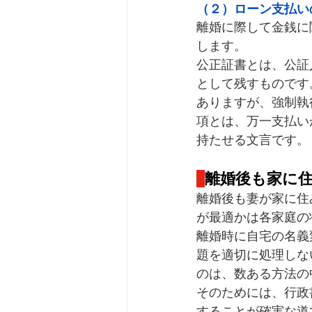
（２）ローン支払い
離婚に際して金銭に
します。
公正証書とは、公証
として残すものです
ありますが、強制執
項とは、万一支払い
持たせる文言です。
離婚後も家に
離婚後も妻が家に住
が最適かは各家庭の
離婚時に自宅の名義
題を適切に処理しな
のは、数ある方法の
そのためには、行政
することが確実な道