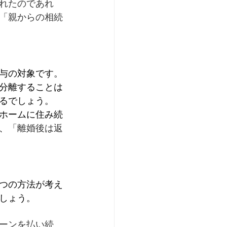
れたのであれ
「親からの相続
与の対象です。
分離することは
るでしょう。
ホームに住み続
、
「離婚後は返
つの方法が考え
しょう。
ーンを払い続