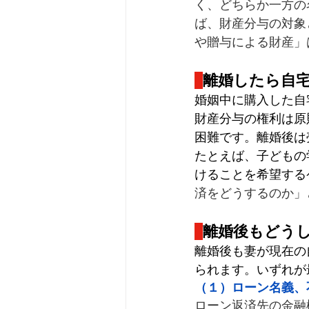
く、どちらか一方の
ば、財産分与の対象
や贈与による財産」
離婚したら自
婚姻中に購入した自
財産分与の権利は原
困難です。離婚後は
たとえば、子どもの
けることを希望する
済をどうするのか」
離婚後もどう
離婚後も妻が現在の
られます。いずれが
（１）ローン名義、
ローン返済先の金融