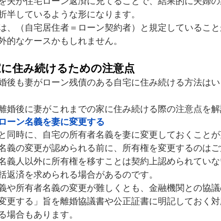
を夫が住宅ローン返済に充てることで、結果的に夫婦の
折半しているような形になります。
は、（自宅居住者＝ローン契約者）と規定していること
外的なケースかもしれません。
家に住み続けるための注意点
婚後も妻がローン残債のある自宅に住み続ける方法はい
離婚後に妻がこれまでの家に住み続ける際の注意点を解
ローン名義を妻に変更する
と同時に、自宅の所有者名義を妻に変更しておくことが
名義の変更が認められる前に、所有権を変更するのはご
名義人以外に所有権を移すことは契約上認められていな
括返済を求められる場合があるのです。
義や所有者名義の変更が難しくとも、金融機関との協議
変更する」旨を離婚協議書や公正証書に明記しておく対
る場合もあります。