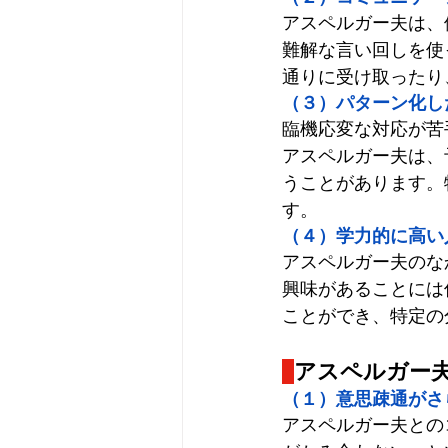
アスペルガー夫は、
難解な言い回しを使
通りに受け取ったり
（３）パターン化し
臨機応変な対応が苦
アスペルガー夫は、
うことがあります。
す。
（４）学力的に高い
アスペルガー夫のな
興味があることには
ことができ、特定の
アスペルガー
（１）意思疎通がさ
アスペルガー夫との