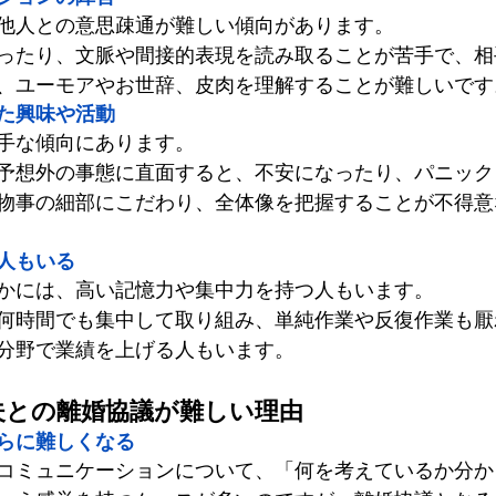
他人との意思疎通が難しい傾向があります。
ったり、文脈や間接的表現を読み取ることが苦手で、相
、ユーモアやお世辞、皮肉を理解することが難しいです
た興味や活動
手な傾向にあります。
予想外の事態に直面すると、不安になったり、パニック
物事の細部にこだわり、全体像を把握することが不得意
人もいる
かには、高い記憶力や集中力を持つ人もいます。
何時間でも集中して取り組み、単純作業や反復作業も厭
分野で業績を上げる人もいます。
夫との離婚協議が難しい理由
らに難しくなる
コミュニケーションについて、「何を考えているか分か