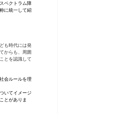
スペクトラム障
称に統一して紹
ども時代には発
てからも、周囲
ことを認識して
社会ルールを理
ついてイメージ
ことがありま