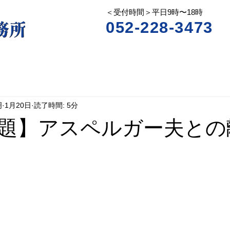
＜受付時間＞平日9時〜18時
052-228-3473
明
1月20日
読了時間: 5分
題】アスペルガー夫との