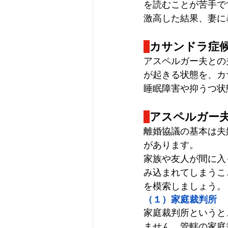
を読むことが苦手で
激高した結果、妻に
カサンドラ症
アスペルガー夫との
が起きる状態を、カ
睡眠障害や抑うつ状
アスペルガー
離婚協議の基本は夫
があります。
家族や友人が間に入
み込まれてしまうこ
を模索しましょう。
（１）家庭裁判所
家庭裁判所というと
ません。管轄の家庭