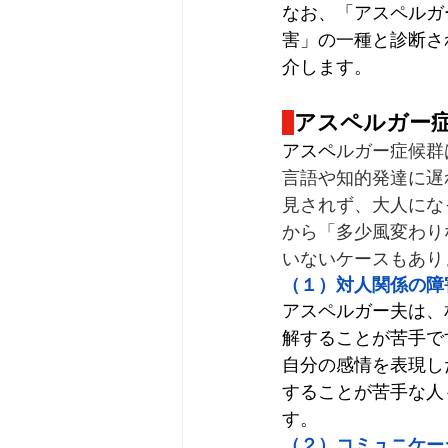
なお、「アスペルガ
害」の一種と診断さ
介します。
アスペルガー
アスペ
ルガー症候群
言語や知的発達に遅
見されず、大人にな
から「多少風変わり
いないケースもあり
（１）対人関係の障
アスペルガー夫は、
解することが苦手で
自分の感情を表現し
することが苦手な人
す。
（２）コミュニケー