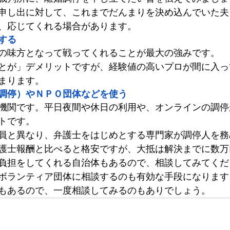
申し出に対して、これまでだんまりを決め込んでいた夫
、応じてくれる場合があります。
する
の味方となって戦ってくれることが最大の強みです。
とが」デメリットですが、経験値の高いプロが間に入っ
まります。
調停）やＮＰＯ団体などを使う
機関です。平日夜間や休日の利用や、オンラインの調停
トです。
員と異なり、弁護士をはじめとする専門家が調停人を務
護士報酬と比べると格安ですが、大抵は解決までに数万
負担をしてくれる自治体もあるので、相談してみてくだ
ボランティア団体に相談するのも有効な手段になります
もあるので、一度相談してみるのもありでしょう。