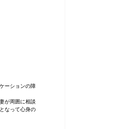
ケーションの障
妻が周囲に相談
となって心身の