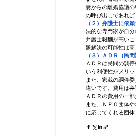
妻からの離婚協議の
の呼び出しであれば
（２）弁護士に依頼
法的な専門家が自分
弁護士報酬が高いこ
題解決の可能性は高
（３）ＡＤＲ（民間
ＡＤＲは民間の調停
いう利便性がメリッ
また、家裁の調停委
違いです。費用は弁
ＡＤＲの費用の一部
また、ＮＰＯ団体や
に応じてくれる団体