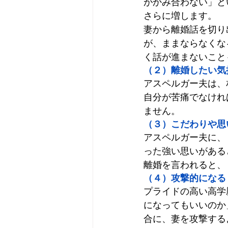
がかみ合わない」と
さらに増します。
妻から離婚話を切り
が、ままならなくな
く話が進まないこと
（２）離婚したい気
アスペルガー夫は、
自分が苦痛でなけれ
ません。
（３）こだわりや思
アスペルガー夫に、
った強い思いがある
離婚を言われると、
（４）攻撃的になる
プライドの高い高学
になってもいいのか
合に、妻を攻撃する