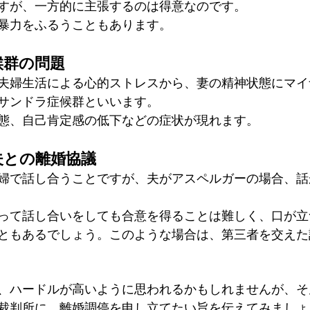
すが、一方的に主張するのは得意なのです。
暴力をふるうこともあります。
候群の問題
夫婦生活による心的ストレスから、妻の精神状態にマイ
サンドラ症候群といいます。
態、自己肯定感の低下などの症状が現れます。
夫との離婚協議
婦で話し合うことですが、夫がアスペルガーの場合、話
って話し合いをしても合意を得ることは難しく、口が立
ともあるでしょう。このような場合は、第三者を交えた
、ハードルが高いように思われるかもしれませんが、そ
裁判所に、離婚調停を申し立てたい旨を伝えてみましょ