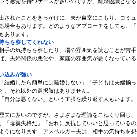
いう感覚を持つケースが多いのですが、離婚協議となる
出されたことをきっかけに、夫が自室にこもり、コミュ
る場合もあります。どのようなアプローチをしても、「
もあります。
持ちを察してくれない
相手の気持ちを察したり、場の雰囲気を読むことが苦手
ば、夫婦関係の悪化や、家庭の雰囲気が悪くなっている
い込みが強い
「結婚したら簡単には離婚しない」「子どもは夫婦揃っ
と、それ以外の選択肢はありません。
「自分は悪くない」という主張を繰り返す人もいます。
歴夫に多いのですが、さまざまな理論をこねくり回し、
」「母親失格だ」「おれに反抗していいと思っているの
ようになります。アスペルガー夫は、相手の気持ちを想