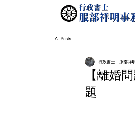
All Posts
行政書士 服部祥
【離婚問
題