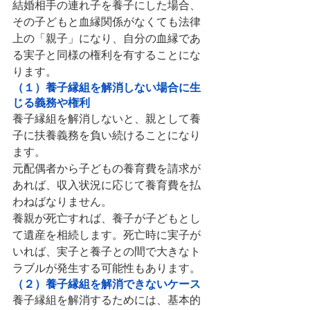
結婚相手の連れ子を養子にした場合、
その子どもと血縁関係がなくても法律
上の「親子」になり、自分の血縁であ
る実子と同様の権利を有することにな
ります。
（１）養子縁組を解消しない場合に生
じる義務や権利
養子縁組を解消しないと、親として養
子に扶養義務を負い続けることになり
ます。
元配偶者から子どもの養育費を請求が
あれば、収入状況に応じて養育費を払
わねばなりません。
養親が死亡すれば、養子が子どもとし
て遺産を相続します。死亡時に実子が
いれば、実子と養子との間で大きなト
ラブルが発生する可能性もあります。
（２）養子縁組を解消できないケース
養子縁組を解消するためには、基本的