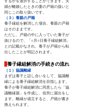
するかを選択することができます。夫
婦が離婚したときの妻の戸籍の扱いと
同じこの取り扱いです。
（３）養親の戸籍
養子縁組を解消した場合、養親の戸籍
はそのままです。
ただし、戸籍の中に入っていた養子が
抜けるので、「○月○日養子縁組解消」
との記載がなされ、養子が戸籍から転
出したことが明記されます。
養子縁組解消の手続きの流れ
（１）協議離縁
まずは養子と話し合いをして、協議離
縁による養子縁組解消を目指します。
養子が養子縁組解消に同意したら「協
議離縁届」を作成し、役所に届出をし
ます。離縁が成立すると、戸籍が書き
換えられます。