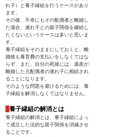
れ子）と養子縁組を行うケースがあり
ます。
その後、不幸にもその配偶者と離婚し
た場合、連れ子との親子関係を継続し
たくないというケースは多いと思いま
す。
養子縁組をそのままにしておくと、離
婚後も養育費の支払いをしなくてはな
らず、また、自分の死後には、遺産が
離婚した元配偶者の連れ子に相続され
ることになります。
そのような問題を避けるためには、養
子縁組を解消しなくてはなりません。
養子縁組の解消とは
養子縁組の解消とは、養子縁組によっ
て成立した法的な親子関係を消滅させ
ることです。