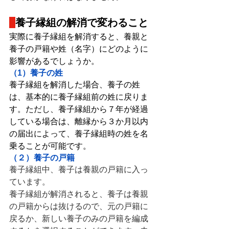
養子縁組の解消で変わること
実際に養子縁組を解消すると、養親と
養子の戸籍や姓（名字）にどのように
影響があるでしょうか。
（1）養子の姓
養子縁組を解消した場合、養子の姓
は、基本的に養子縁組前の姓に戻りま
す。ただし、養子縁組から７年が経過
している場合は、離縁から３か月以内
の届出によって、養子縁組時の姓を名
乗ることが可能です。
（２）養子の戸籍
養子縁組中、養子は養親の戸籍に入っ
ています。
養子縁組が解消されると、養子は養親
の戸籍からは抜けるので、元の戸籍に
戻るか、新しい養子のみの戸籍を編成