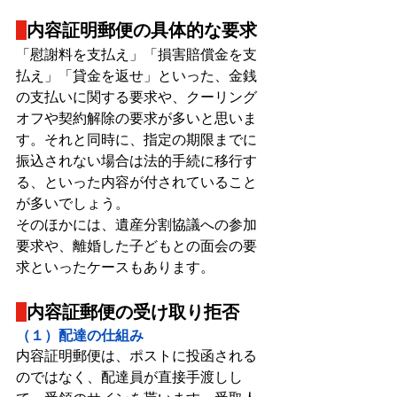
内容証明郵便の具体的な要求
「慰謝料を支払え」「損害賠償金を支
払え」「貸金を返せ」といった、金銭
の支払いに関する要求や、クーリング
オフや契約解除の要求が多いと思いま
す。それと同時に、指定の期限までに
振込されない場合は法的手続に移行す
る、といった内容が付されていること
が多いでしょう。
そのほかには、遺産分割協議への参加
要求や、離婚した子どもとの面会の要
求といったケースもあります。
内容証郵便の受け取り拒否
（１）配達の仕組み
内容証明郵便は、ポストに投函される
のではなく、配達員が直接手渡しし