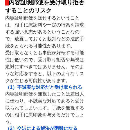
内容証明郵便を受け取り拒否
することのリスク
内容証明郵便を送付するということ
は、相手に慰謝料や一定の行為を請求
する強い意志があるということなの
で、放置しておくと裁判などの法的手
続をとられる可能性があります。
受け取らなくとも事態が好転する可能
性は低いので、
受け取り拒否や無視は
絶対にすべきではありません。そのよ
うな対応をすると、以下のようなリス
クが生じる可能性があります。
（1）不誠実な対応だと受け取られる
内容証明郵便を無視したことは差出人
に伝わり、不誠実な対応であると受け
取られてしまいます。手紙を無視する
のは相手に悪印象を与えるだけでしょ
う。
（2）交渉による解決が困難になる