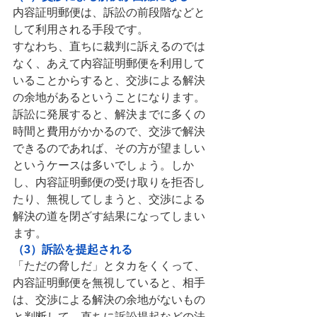
内容証明郵便は、訴訟の前段階などと
して利用される手段です。
すなわち、直ちに裁判に訴えるのでは
なく、あえて内容証明郵便を利用して
いることからすると、交渉による解決
の余地があるということになります。
訴訟に発展すると、解決までに多くの
時間と費用がかかるので、交渉で解決
できるのであれば、その方が望ましい
というケースは多いでしょう。しか
し、内容証明郵便の受け取りを拒否し
たり、無視してしまうと、交渉による
解決の道を閉ざす結果になってしまい
ます。
（3）訴訟を提起される
「ただの脅しだ」とタカをくくって、
内容証明郵便を無視していると、相手
は、交渉による解決の余地がないもの
と判断して、直ちに訴訟提起などの法