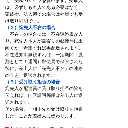
て、受領のサインを貰います。受取人
は、必ずしも本人である必要はなく、
家族や、法人宛ての場合は社員でも受
け取り可能です。
（２）宛先人不在の場合
「不在」の場合には、不在連絡表が入
り、宛先人本人が最寄りの郵便局に出
向くか、希望すれば再配達されます。
不在通知を無視すれば、一定期間
（原
則として１週間）
郵便局で保管された
後に、差出人に「宛先人不在」の連絡
のうえ、返送されます。
（３）受け取り拒否の場合
宛先人が配達員に受け取り拒否の旨を
伝えれば、内容証明郵便は差出人に返
送されます。
その場合、「相手先が受け取りを拒否
した」ことが差出人に伝わります。