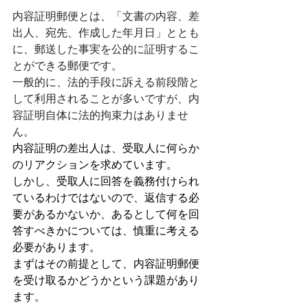
内容証明郵便とは、「文書の内容、差
出人、宛先、作成した年月日」ととも
に、郵送した事実を公的に証明するこ
とができる郵便です。
一般的に、法的手段に訴える前段階と
して利用されることが多いですが、内
容証明自体に法的拘束力はありませ
ん。
内容証明の差出人は、受取人に何らか
のリアクションを求めています。
しかし、受取人に回答を義務付けられ
ているわけではないので、返信する必
要があるかないか、あるとして何を回
答すべきかについては、慎重に考える
必要があります。
まずはその前提として、内容証明郵便
を受け取るかどうかという課題があり
ます。