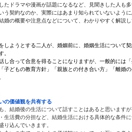
したドラマや漫画が話題になるなど、見聞きした人も多
いう契約なのか、実際にはあまり知られていないように
結婚の概要や注意点などについて、わかりやすく解説し
をしようとする二人が、婚姻前に、婚姻生活について契
す。
話し合って合意を得ることになりますが、一般的には「
「子どもの教育方針」「親族との付き合い方」「離婚の
。
的
いの価値観を共有する
も、結婚後の生活について話すことはあると思いますが
・生活費の分担など、結婚生活における具体的な条件に
盛り込んでいきます。