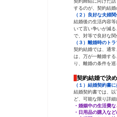
契約締結に向けた話
するのが、契約結婚
（２）良好な夫婦関
結婚後の生活内容等
いて言い争いが減る
で、対等で良好な関
（３）離婚時のトラ
契約結婚では、通常
は、万が一離婚する
り、離婚の条件を巡
契約結婚で決
（１）結婚契約書に
結婚契約書では、以
ど、可能な限り詳細
・婚姻中の生活費な
・日用品の購入など