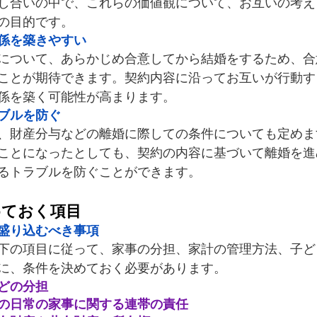
し合いの中で、これらの価値観について、お互いの考え
の目的です。
係を築きやすい
について、あらかじめ合意してから結婚をするため、合
ことが期待できます。契約内容に沿ってお互いが行動す
係を築く可能性が高まります。
ブルを防ぐ
、財産分与などの離婚に際しての条件についても定めま
ことになったとしても、契約の内容に基づいて離婚を進
るトラブルを防
ぐことができます。
めておく項目
盛り込むべき事項
下の項目に従って、家事の分担、家計の管理方法、子ど
に、条件を決めておく必要があります。
どの分担
の日常の家事に関する連帯の責任