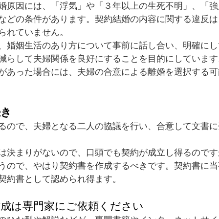
婚原因には、「浮気」や「３年以上の生死不明」、「強
などの条件があります。契約結婚の内容に関する違反は
られていません。
、婚姻生活のあり方について事前に話し合い、明確にし
減らして夫婦関係を良好にすることを目的にしています
があった場合には、夫婦の合意による離婚を選択する可
続き
るので、夫婦となる二人の協議を行い、合意して文書に
は決まりがないので、口頭でも契約が成立し得るのです
うので、やはり契約書を作成するべきです。契約書に当
契約書として認められ得ます。
作成は専門家にご依頼ください