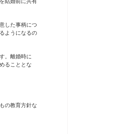
を結婚前に共有
意した事柄につ
るようになるの
す。離婚時に
めることとな
もの教育方針な