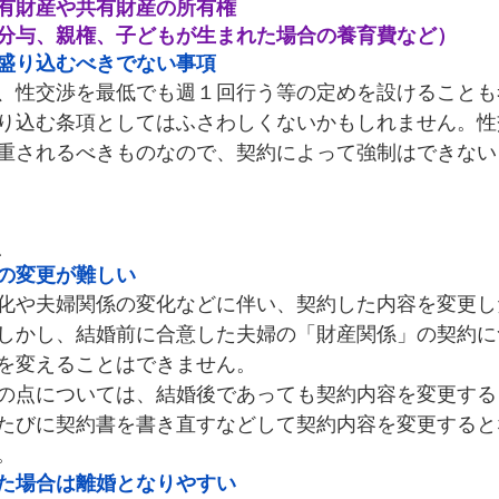
有財産や共有財産の所有権
分与、親権、子どもが生まれた場合の養育費など）
盛り込むべきでない事項
、性交渉を最低でも週１回行う等の定めを設けることも
り込む条項としてはふさわしくないかもしれません。性
重されるべきものなので、契約によって強制はできない
点
の変更が難しい
化や夫婦関係の変化などに伴い、契約した内容を変更し
しかし、結婚前に合意した夫婦の「財産関係」の契約に
を変えることはできません。
の点については、結婚後であっても契約内容を変更する
たびに契約書を書き直すなどして契約内容を変更すると
。
た場合は離婚となりやすい