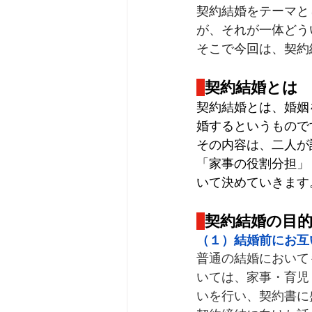
契約結婚をテーマと
が、それが一体どう
そこで今回は、契約
契約結婚とは
契約結婚とは、婚姻
婚するというもので
その内容は、二人が
「家事の役割分担」
いて決めていきます
契約結婚の目
（１）結婚前にお互
普通の結婚において
いては、家事・育児
いを行い、契約書に