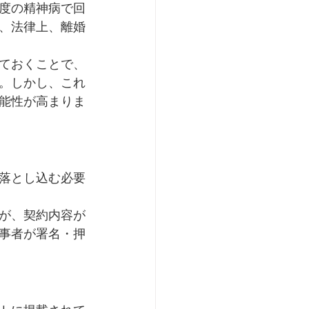
度の精神病で回
、法律上、離婚
ておくことで、
。しかし、これ
能性が高まりま
落とし込む必要
が、契約内容が
事者が署名・押