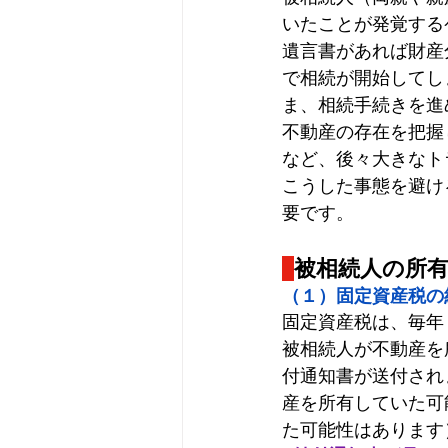
いたことが発覚する
遺言書があれば財産
で相続が開始してし
ま、相続手続きを進
不動産の存在を把握
など、後々大きなト
こうした事態を避け
要です。
被相続人の所
（１）固定資産税の
固定資産税は、毎年
被相続人が不動産を
付通知書が送付され
産を所有していた可
た可能性はあります