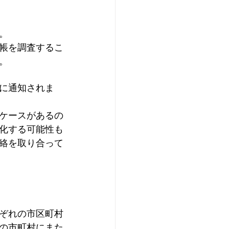
。
帳を調査するこ
。
に通知されま
ケースがあるの
化する可能性も
絡を取り合って
ぞれの市区町村
の市町村にまた