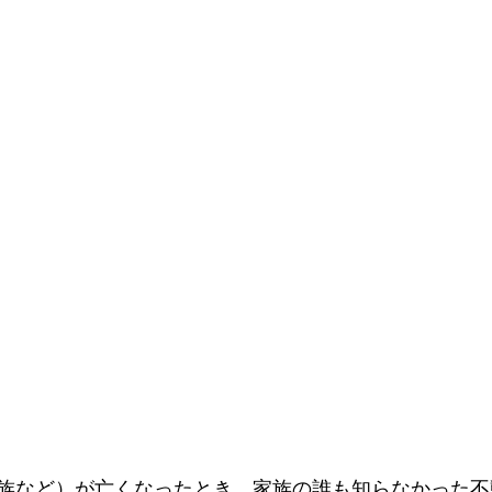
族など）が亡くなったとき、家族の誰も知らなかった不