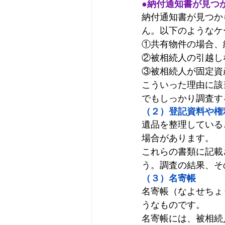
●納付通知書が見つ
納付通知書が見つか
ん。以下のようなケ
①共有物件の場合、
②被相続人の引越し
③被相続人が固定資
こういった理由に該
でもしっかり調査す
（２）登記資料や権
遺品を整理している
場合があります。
これらの書類に記載
う。調査の結果、そ
（３）名寄帳
名寄帳（なよせちょ
うなものです。
名寄帳には、被相続