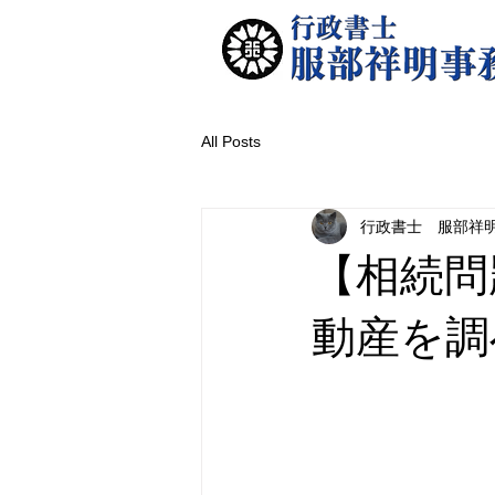
All Posts
行政書士 服部祥
【相続問
動産を調