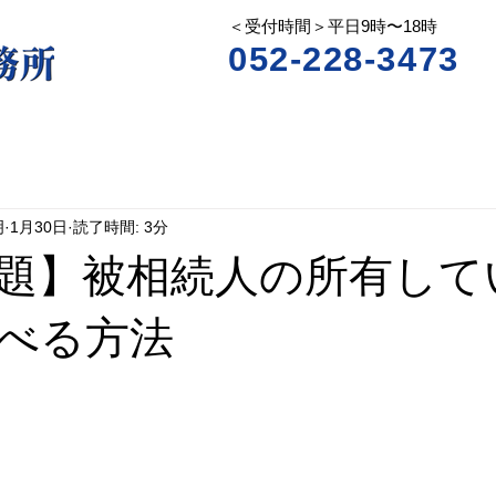
＜受付時間＞平日9時〜18時
052-228-3473
明
1月30日
読了時間: 3分
題】被相続人の所有して
べる方法