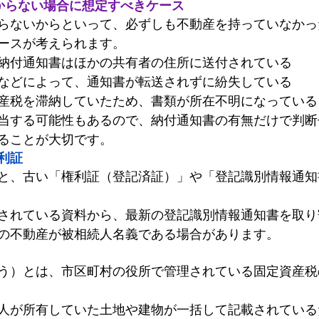
からない場合に想定すべきケース
らないからといって、必ずしも不動産を持っていなかっ
ースが考えられます。
納付通知書はほかの共有者の住所に送付されている
などによって、通知書が転送されずに紛失している
産税を滞納していたため、書類が所在不明になっている
当する可能性もあるので、納付通知書の有無だけで判断
ることが大切です。
利証
と、古い「権利証（登記済証）」や「登記識別情報通知
されている資料から、最新の登記識別情報通知書を取り
の不動産が被相続人名義である場合があります。
う）とは、市区町村の役所で管理されている固定資産税
人が所有していた土地や建物が一括して記載されている