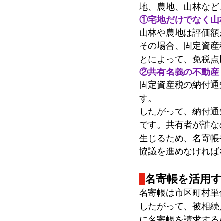
地、農地、山林など
①宅地だけでなく山
山林や農地は評価額
その場合、固定資産
とによって、免税点
②共有名義の不動産
固定資産税の納付通
す。
したがって、納付通
です。共有者が誰な
生じるため、名寄帳
協議を進めなければ
名寄帳を活用
名寄帳は市区町村単
したがって、被相続
に名寄帳を請求する