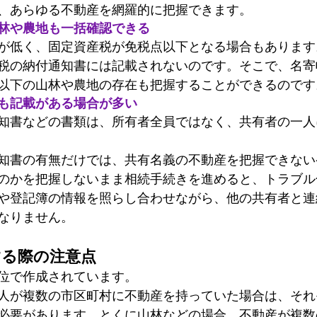
、あらゆる不動産を網羅的に把握できます。
林や農地も一括確認できる
が低く、固定資産税が免税点以下となる場合もあります
税の納付通知書には記載されないのです。そこで、名寄
以下の山林や農地の存在も把握することができるのです
も記載がある場合が多い
知書などの書類は、所有者全員ではなく、共有者の一人
知書の有無だけでは、共有名義の不動産を把握できない
のかを把握しないまま相続手続きを進めると、トラブル
や登記簿の情報を照らし合わせながら、他の共有者と連
なりません。
する際の注意点
位で作成されています。
人が複数の市区町村に不動産を持っていた場合は、それ
必要があります。とくに山林などの場合、不動産が複数