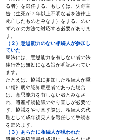
る者）を選任する、もしくは、失踪宣
告（生死が７年以上不明な者を法律上
死亡したものとみなす）をする、のい
ずれかの方法で対応する必要がありま
す。
（２）意思能力のない相続人が参加し
ていた
民法には、意思能力を有しない者の法
律行為は無効になる旨が明記されてい
ます。
たとえば、協議に参加した相続人が重
い精神病や認知症患者であった場合
は、意思能力を有しない者とみなさ
れ、遺産相続協議のやり直しが必要で
す。協議をやり直す際は、相続人の代
理として成年後見人を選任して手続き
を進めます。
（３）あらたに相続人が現われた
遺産分割協議書作成後に、あらたに相