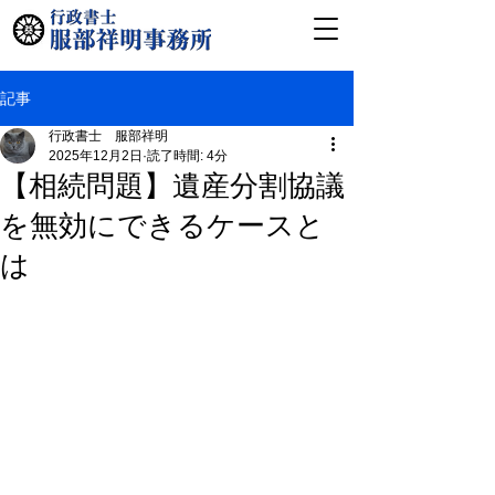
記事
行政書士 服部祥明
2025年12月2日
読了時間: 4分
【相続問題】遺産分割協議
を無効にできるケースと
は