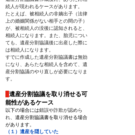
続人が現われるケースがあります。
たとえば、被相続人の非嫡出子（法律
上の婚姻関係がない相手との間の子）
が、被相続人の没後に認知されると、
相続人になります。また、胎児につい
ても、遺産分割協議後に出産した際に
は相続人になります。
すでに作成した遺産分割協議書は無効
になり、あらたな相続人を含めて、遺
産分割協議のやり直しが必要になりま
す。
遺産分割協議を取り消せる可
能性があるケース
以下の場合には
錯誤や詐欺が認めら
れ、
遺産分割協議書を取り消せる場合
があります。
（１）遺産を隠していた