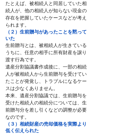
たとえば、被相続人と同居していた相
続人が、他の相続人が知らない現金の
存在を把握していたケースなどが考え
られます。
（２）生前贈与があったことを黙って
いた
生前贈与とは、被相続人が生きている
うちに、任意の相手に所有財産を譲り
渡す行為です。
遺産分割協議書作成後に、一部の相続
人が被相続人から生前贈与を受けてい
たことが発覚し、トラブルになるケー
スは少なくありません。
本来、遺産分割協議では、生前贈与を
受けた相続人の相続分については、生
前贈与分を差し引くなどの調整が必要
なのです。
（３）相続財産の売却価格を実際より
低く伝えられた