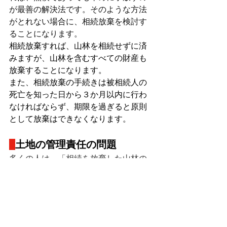
が最善の解決法です。そのような方法
がとれない場合に、相続放棄を検討す
ることになります。
相続放棄すれば、山林を相続せずに済
みますが、山林を含むすべての財産も
放棄することになります。
また、相続放棄の手続きは被相続人の
死亡を知った日から３か月以内に行わ
なければならず、期限を過ぎると原則
として放棄はできなくなります。
土地の管理責任の問題
多くの人は、「相続を放棄した山林の
管理はしなくてもよい」と考えている
と思いますが、そうではありません。
相続を放棄しても、次の所有者が見つ
かるまで、自分の財産のように手入れ
や管理をする必要があるのです。山林