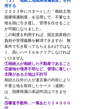
（２）「相続土地国庫帰属制度」を利
用する
２０２３年にスタートした「相続土地
国庫帰属制度」を活用して、不要な土
地を国に引き渡し、管理を任せること
が可能になりました。
この制度を利用すれば、固定資産税の
負担や管理義務を解消できますが、無
条件で引き取ってもらえるわけではな
く、高いハードルをクリアしなければ
いけません
①相続人が相続した不動産であること
②崖地や境界不明など、管理に著しい
支障がある土地は不許可
相続人以外の人が遺言書の内容により
不要土地を取得したケース（遺贈）
は、国庫帰属の承認申請はできませ
ん。
③審査手数料…一筆あたり１４０００
円