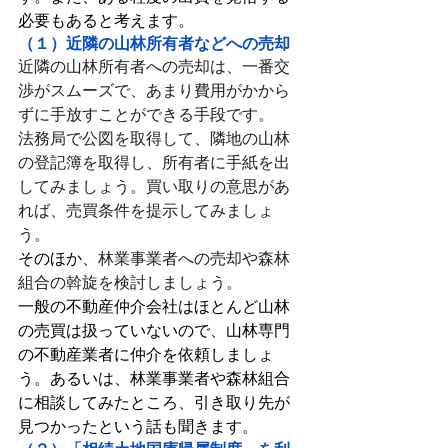
必要もあると考えます。
（１）近隣の山林所有者などへの売却
近隣の山林所有者への売却は、一番交
渉がスムーズで、あまり費用がかから
ずに手放すことができる手段です。
法務局で公図を取得して、隣地の山林
の登記簿を取得し、所有者に手紙を出
してみましょう。買い取りの意思があ
れば、売買条件を提示してみましょ
う。
そのほか、
林業事業者への売却や森林
組合の斡旋を検討しましょう。
一般の不動産仲介会社はほとんど山林
の売買は扱っていないので、山林専門
の不動産業者に仲介を依頼しましょ
う。あるいは、林業事業者や森林組合
に相談してみたところ、引き取り先が
見つかったという話も聞きます。