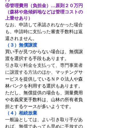
④管理費用（負担金）…原則２０万円
（森林や急傾斜地などは管理コストの
上乗せあり）
なお、申請して承認されなかった場合
も、申請時に支払った審査手数料は返
還されません。
（３）無償譲渡
買い手が見つからない場合は、無償譲
渡を選択する手段もあります。
引き取り料金を支払って、専門事業者
に譲渡する方法のほか、
マッチングサ
ービスを提供しているＮＰＯ法人や森
林バンクを利用する選択もあります。
ただし、無償提供の場合も、測量費用
や名義変更手数料は、山林の所有者負
担とするケースが多いようです。
（４）相続放棄
一般論としては、よい引き取り手があ
れば、無償であっても早めに手放すの