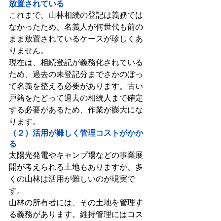
放置されている
これまで、山林相続の登記は義務では
なかったため、名義人が何世代も前の
まま放置されているケースが珍しくあ
りません。
現
在は、相続登記が義務化されている
ため、過去の未登記分までさかのぼっ
て名義を整える必要があります。古い
戸籍をたどって過去の相続人まで確定
する必要があるため、作業が膨大にな
ります。
（２）活用が難しく管理コストがかか
る
太陽光発電やキャンプ場などの事業展
開が考えられる土地もありますが、多
くの山林は活用が難しいのが現実で
す。
山林の所有者には、その土地を管理す
る義務があります。維持管理にはコス