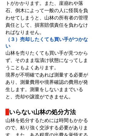
トがかかります。また、崖崩れや落
石、倒木によって一般の人に怪我を負
わせてしまうと、山林の所有者の管理
責任として、損害賠償責任を負わなけ
ればなりません。
（３）売却したくても買い手がつかな
い
山林を売りたくても買い手が見つから
ず、そのまま塩漬け状態になってしま
うこともよくあります。
境界が不明確であれば測量する必要が
あり、測量費用や境界確認の費用が発
生します。測量をしないままでいる
と、売却や譲渡ができません。
いらない山林の処分方法
山林を処分するためには時間もかかる
ので、粘り強く交渉する必要がありま
す。また、ある程度の出費を覚悟する